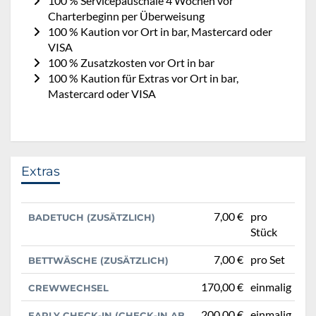
100 % Servicepauschale 4 Wochen vor
Charterbeginn per Überweisung
100 % Kaution vor Ort in bar, Mastercard oder
VISA
100 % Zusatzkosten vor Ort in bar
100 % Kaution für Extras vor Ort in bar,
Mastercard oder VISA
Extras
7,00 €
pro
BADETUCH (ZUSÄTZLICH)
Stück
7,00 €
pro Set
BETTWÄSCHE (ZUSÄTZLICH)
170,00 €
einmalig
CREWWECHSEL
200,00 €
einmalig
EARLY CHECK-IN (CHECK-IN AB