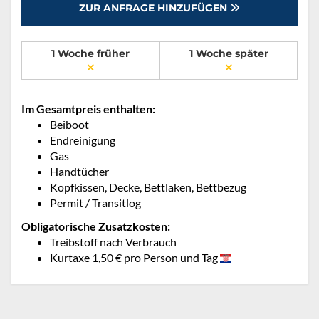
ZUR ANFRAGE HINZUFÜGEN
1 Woche früher
1 Woche später
Im Gesamtpreis enthalten:
Beiboot
Endreinigung
Gas
Handtücher
Kopfkissen, Decke, Bettlaken, Bettbezug
Permit / Transitlog
Obligatorische Zusatzkosten:
Treibstoff nach Verbrauch
Kurtaxe 1,50 € pro Person und Tag