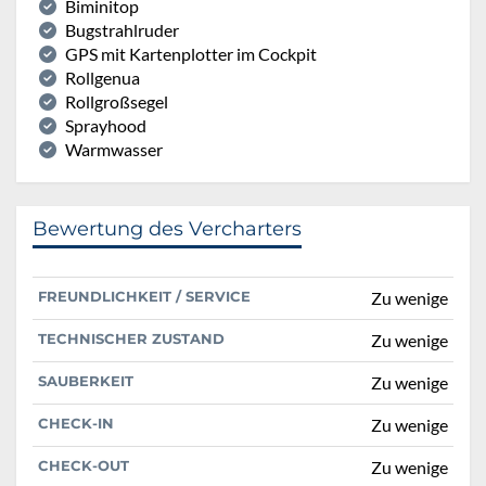
Biminitop
Bugstrahlruder
GPS mit Kartenplotter im Cockpit
Rollgenua
Rollgroßsegel
Sprayhood
Warmwasser
Bewertung des Vercharters
FREUNDLICHKEIT / SERVICE
Zu wenige
TECHNISCHER ZUSTAND
Zu wenige
SAUBERKEIT
Zu wenige
CHECK-IN
Zu wenige
CHECK-OUT
Zu wenige