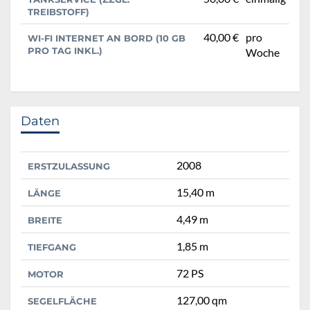
TREIBSTOFF)
40,00 €
pro
WI-FI INTERNET AN BORD (10 GB
PRO TAG INKL.)
Woche
Daten
2008
ERSTZULASSUNG
15,40 m
LÄNGE
4,49 m
BREITE
1,85 m
TIEFGANG
72 PS
MOTOR
127,00 qm
SEGELFLÄCHE