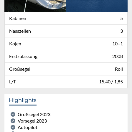
Kabinen
5
Nasszellen
3
Kojen
10+1
Erstzulassung
2008
Großsegel
Roll
L/T
15,40 / 1,85
Highlights
Großsegel 2023
Vorsegel 2023
Autopilot