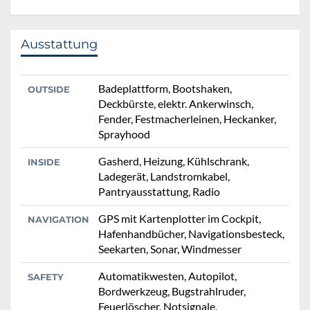
Ausstattung
Badeplattform, Bootshaken,
OUTSIDE
Deckbürste, elektr. Ankerwinsch,
Fender, Festmacherleinen, Heckanker,
Sprayhood
Gasherd, Heizung, Kühlschrank,
INSIDE
Ladegerät, Landstromkabel,
Pantryausstattung, Radio
GPS mit Kartenplotter im Cockpit,
NAVIGATION
Hafenhandbücher, Navigationsbesteck,
Seekarten, Sonar, Windmesser
Automatikwesten, Autopilot,
SAFETY
Bordwerkzeug, Bugstrahlruder,
Feuerlöscher, Notsignale,