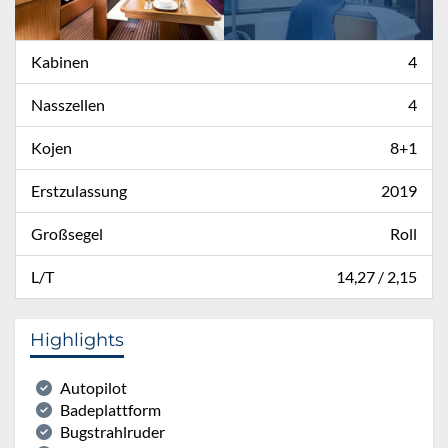
Kabinen
4
Nasszellen
4
Kojen
8+1
Erstzulassung
2019
Großsegel
Roll
L/T
14,27 / 2,15
Highlights
Autopilot
Badeplattform
Bugstrahlruder