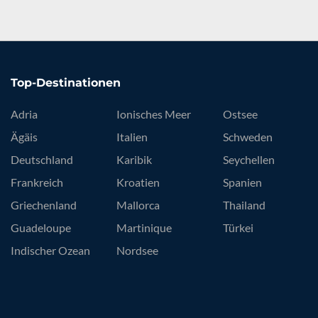
Top-Destinationen
Adria
Ionisches Meer
Ostsee
Ägäis
Italien
Schweden
Deutschland
Karibik
Seychellen
Frankreich
Kroatien
Spanien
Griechenland
Mallorca
Thailand
Guadeloupe
Martinique
Türkei
Indischer Ozean
Nordsee