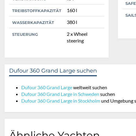
SAFE
160 l
TREIBSTOFFKAPAZITÄT
SAIL
380 l
WASSERKAPAZITÄT
2 x Wheel
STEUERUNG
steering
Dufour 360 Grand Large suchen
Dufour 360 Grand Large
weltweit suchen
Dufour 360 Grand Large in Schweden
suchen
Dufour 360 Grand Large in Stockholm
und Umgebung 
Ähnliche Yachten