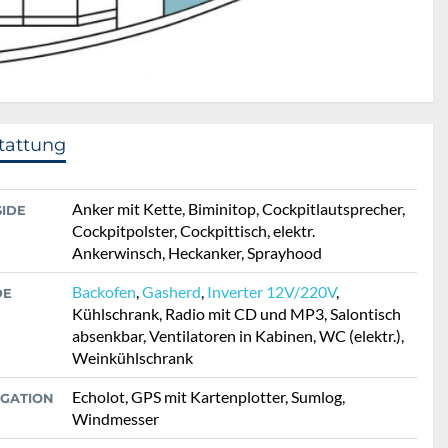
tattung
Anker mit Kette, Biminitop, Cockpitlautsprecher,
SIDE
Cockpitpolster, Cockpittisch, elektr.
Ankerwinsch, Heckanker, Sprayhood
Backofen
,
Gasherd
,
Inverter 12V/220V
,
DE
Kühlschrank, Radio mit CD und MP3, Salontisch
absenkbar, Ventilatoren in Kabinen, WC (elektr.),
Weinkühlschrank
Echolot, GPS mit Kartenplotter, Sumlog,
IGATION
Windmesser