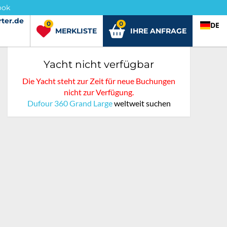
ook
ter.de
rter.de
0
0
DE
MERKLISTE
IHRE ANFRAGE
Yacht nicht verfügbar
Die Yacht steht zur Zeit für neue Buchungen
nicht zur Verfügung.
Dufour 360 Grand Large
weltweit suchen