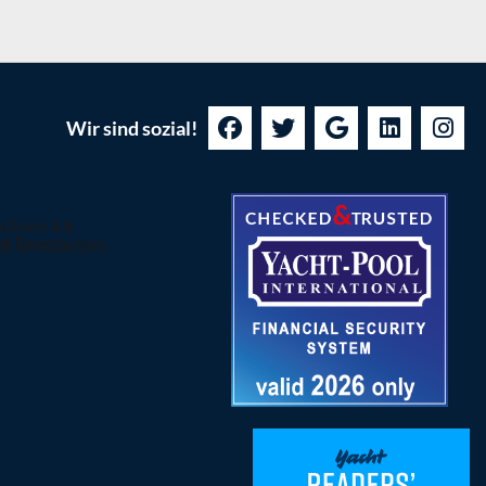
Wir sind sozial!