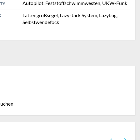
Autopilot, Feststoffschwimmwesten, UKW-Funk
TY
Lattengroßsegel, Lazy-Jack System, Lazybag,
S
Selbstwendefock
suchen