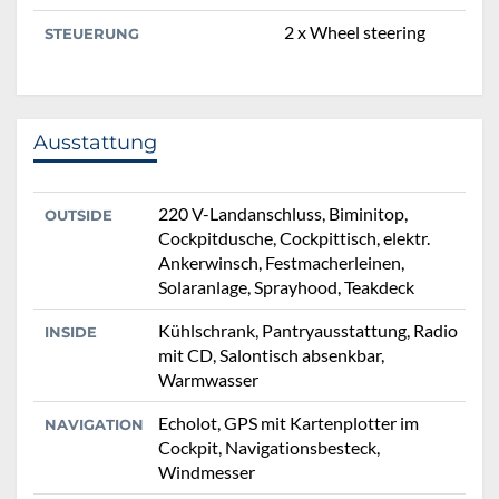
2 x Wheel steering
STEUERUNG
Ausstattung
220 V-Landanschluss, Biminitop,
OUTSIDE
Cockpitdusche, Cockpittisch, elektr.
Ankerwinsch, Festmacherleinen,
Solaranlage, Sprayhood, Teakdeck
Kühlschrank, Pantryausstattung, Radio
INSIDE
mit CD, Salontisch absenkbar,
Warmwasser
Echolot, GPS mit Kartenplotter im
NAVIGATION
Cockpit, Navigationsbesteck,
Windmesser