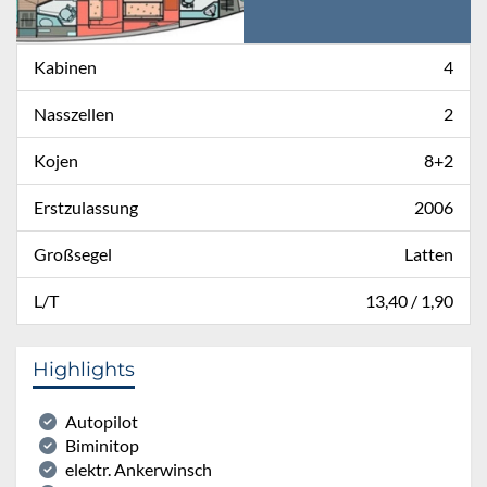
Kabinen
4
Nasszellen
2
Kojen
8+2
Erstzulassung
2006
Großsegel
Latten
L/T
13,40 / 1,90
Highlights
Autopilot
Biminitop
elektr. Ankerwinsch