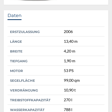
Daten
2006
ERSTZULASSUNG
13,40 m
LÄNGE
4,20 m
BREITE
1,90 m
TIEFGANG
53 PS
MOTOR
99,00 qm
SEGELFLÄCHE
10,90 t
VERDRÄNGUNG
270 l
TREIBSTOFFKAPAZITÄT
788 l
WASSERKAPAZITÄT