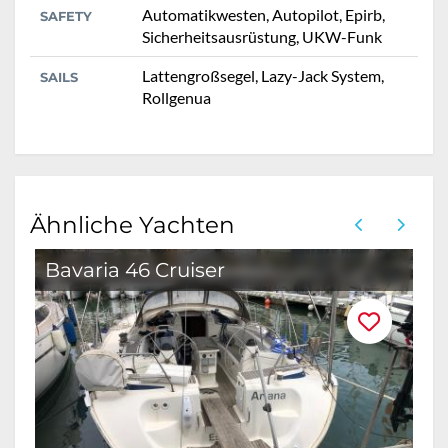
Automatikwesten, Autopilot, Epirb,
SAFETY
Sicherheitsausrüstung, UKW-Funk
Lattengroßsegel, Lazy-Jack System,
SAILS
Rollgenua
Ähnliche Yachten
Bavaria 46 Cruiser
O