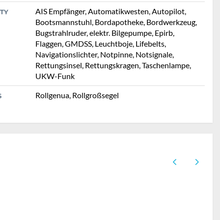
AIS Empfänger, Automatikwesten, Autopilot,
TY
Bootsmannstuhl, Bordapotheke, Bordwerkzeug,
Bugstrahlruder, elektr. Bilgepumpe, Epirb,
Flaggen, GMDSS, Leuchtboje, Lifebelts,
Navigationslichter, Notpinne, Notsignale,
Rettungsinsel, Rettungskragen, Taschenlampe,
UKW-Funk
Rollgenua, Rollgroßsegel
S