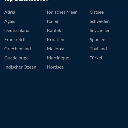
Adria
Ionisches Meer
Ostsee
Ägäis
Italien
Schweden
Deutschland
Karibik
Seychellen
Frankreich
Kroatien
Spanien
Griechenland
Mallorca
Thailand
Guadeloupe
Martinique
Türkei
Indischer Ozean
Nordsee