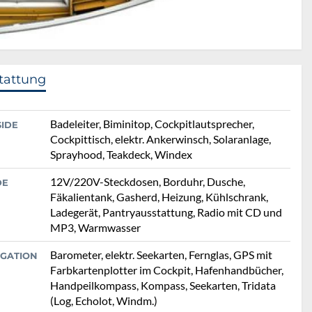
tattung
Badeleiter, Biminitop, Cockpitlautsprecher,
SIDE
Cockpittisch, elektr. Ankerwinsch, Solaranlage,
Sprayhood, Teakdeck, Windex
12V/220V-Steckdosen, Borduhr, Dusche,
DE
Fäkalientank, Gasherd, Heizung, Kühlschrank,
Ladegerät, Pantryausstattung, Radio mit CD und
MP3, Warmwasser
Barometer, elektr. Seekarten, Fernglas, GPS mit
IGATION
Farbkartenplotter im Cockpit, Hafenhandbücher,
Handpeilkompass, Kompass, Seekarten, Tridata
(Log, Echolot, Windm.)