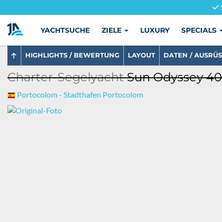
YACHTSUCHE
ZIELE
LUXURY
SPECIALS
HIGHLIGHTS / BEWERTUNG
LAYOUT
DATEN / AUSRÜ
Charter-Segelyacht
Sun Odyssey 409
Portocolom - Stadthafen Portocolom