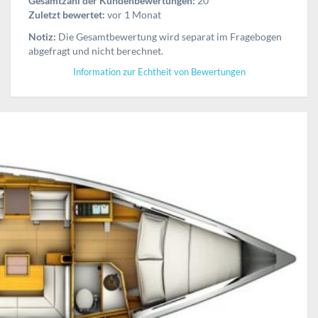
Gesamtzahl der Kundenbewertungen:
20
Zuletzt bewertet:
vor 1 Monat
Notiz:
Die Gesamtbewertung wird separat im Fragebogen
abgefragt und nicht berechnet.
Information zur Echtheit von Bewertungen