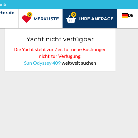
ook
ter.de
rter.de
0
0
DE
MERKLISTE
IHRE ANFRAGE
Yacht nicht verfügbar
Die Yacht steht zur Zeit für neue Buchungen
nicht zur Verfügung.
Sun Odyssey 409
weltweit suchen