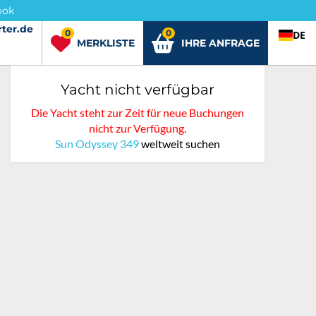
ook
ter.de
rter.de
0
0
DE
MERKLISTE
IHRE ANFRAGE
Yacht nicht verfügbar
Die Yacht steht zur Zeit für neue Buchungen
nicht zur Verfügung.
Sun Odyssey 349
weltweit suchen