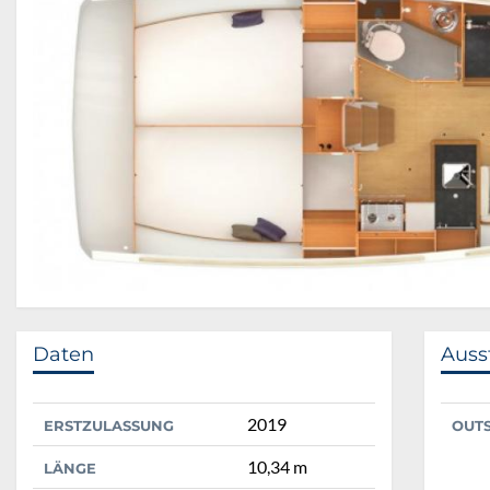
Daten
Auss
2019
ERSTZULASSUNG
OUT
10,34 m
LÄNGE