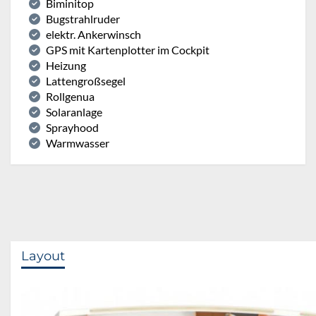
Biminitop
Bugstrahlruder
elektr. Ankerwinsch
GPS mit Kartenplotter im Cockpit
Heizung
Lattengroßsegel
Rollgenua
Solaranlage
Sprayhood
Warmwasser
Layout