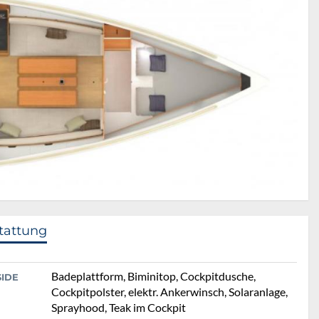
tattung
Badeplattform, Biminitop, Cockpitdusche,
SIDE
Cockpitpolster, elektr. Ankerwinsch, Solaranlage,
Sprayhood, Teak im Cockpit