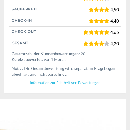
SAUBERKEIT
4,50
CHECK-IN
4,40
CHECK-OUT
4,65
GESAMT
4,20
Gesamtzahl der Kundenbewertungen:
20
Zuletzt bewertet:
vor 1 Monat
Notiz:
Die Gesamtbewertung wird separat im Fragebogen
abgefragt und nicht berechnet.
Information zur Echtheit von Bewertungen