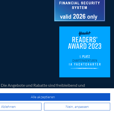
n. Die Angebote und Rabatte sind freibleibend und
artners der Yacht.
Alle akzeptieren
© 2026 1a Yachtcharter GmbH. Alle Rechte vorbehalten.
Ablehnen
Nein, anpassen