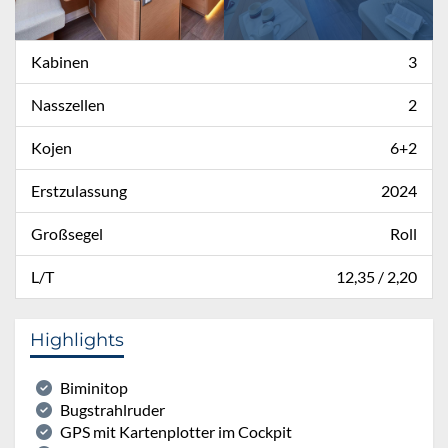
Kabinen
3
Nasszellen
2
Kojen
6+2
Erstzulassung
2024
Großsegel
Roll
L/T
12,35 / 2,20
Highlights
Biminitop
Bugstrahlruder
GPS mit Kartenplotter im Cockpit