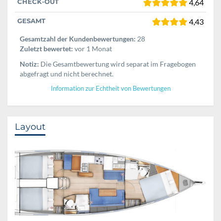
CHECK-OUT
4,64
GESAMT
4,43
Gesamtzahl der Kundenbewertungen:
28
Zuletzt bewertet:
vor 1 Monat
Notiz:
Die Gesamtbewertung wird separat im Fragebogen
abgefragt und nicht berechnet.
Information zur Echtheit von Bewertungen
Layout