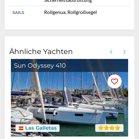
Rollgenua, Rollgroßsegel
SAILS
Ähnliche Yachten
Sun Odyssey 410
Las Galletas