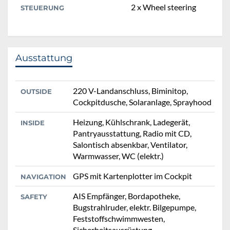
2 x Wheel steering
STEUERUNG
Ausstattung
220 V-Landanschluss, Biminitop,
OUTSIDE
Cockpitdusche, Solaranlage, Sprayhood
Heizung, Kühlschrank, Ladegerät,
INSIDE
Pantryausstattung, Radio mit CD,
Salontisch absenkbar, Ventilator,
Warmwasser, WC (elektr.)
GPS mit Kartenplotter im Cockpit
NAVIGATION
AIS Empfänger, Bordapotheke,
SAFETY
Bugstrahlruder, elektr. Bilgepumpe,
Feststoffschwimmwesten,
Sicherheitsausrüstung