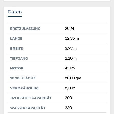
Daten
2024
ERSTZULASSUNG
12,35 m
LÄNGE
3,99 m
BREITE
2,20 m
TIEFGANG
45 PS
MOTOR
80,00 qm
SEGELFLÄCHE
8,00 t
VERDRÄNGUNG
200 l
TREIBSTOFFKAPAZITÄT
330 l
WASSERKAPAZITÄT