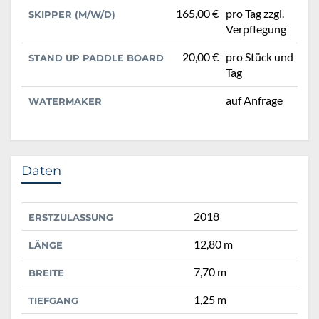
165,00 €
pro Tag zzgl.
SKIPPER (M/W/D)
Verpflegung
20,00 €
pro Stück und
STAND UP PADDLE BOARD
Tag
auf Anfrage
WATERMAKER
Daten
2018
ERSTZULASSUNG
12,80 m
LÄNGE
7,70 m
BREITE
1,25 m
TIEFGANG