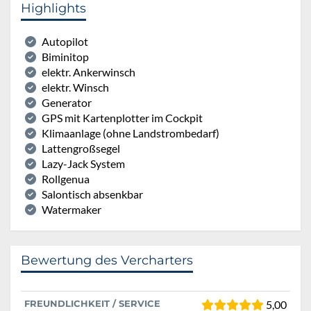
Highlights
Autopilot
Biminitop
elektr. Ankerwinsch
elektr. Winsch
Generator
GPS mit Kartenplotter im Cockpit
Klimaanlage (ohne Landstrombedarf)
Lattengroßsegel
Lazy-Jack System
Rollgenua
Salontisch absenkbar
Watermaker
Bewertung des Vercharters
FREUNDLICHKEIT / SERVICE
5,00