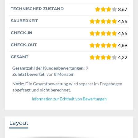
TECHNISCHER ZUSTAND
3,67
SAUBERKEIT
4,56
CHECK-IN
4,56
CHECK-OUT
4,89
GESAMT
4,22
Gesamtzahl der Kundenbewertungen:
9
Zuletzt bewertet:
vor 8 Monaten
Notiz:
Die Gesamtbewertung wird separat im Fragebogen
abgefragt und nicht berechnet.
Information zur Echtheit von Bewertungen
Layout