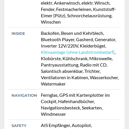
elektr. Ankerwinsch, elektr. Winsch,
Fender, Festmacherleinen, Kunststoff-
Eimer (Pütz), Schnorchelausrüstung,
Winschen
Backofen, Besen und Kehrblech,
INSIDE
Bluetooth Player, Gasherd, Generator,
Inverter 12V/220V, Kleiderbügel,
Klimaanlage (ohne Landstrombedarf)
,
Klobürste, Kühlschrank, Mikrowelle,
Pantryausstattung, Radio mit CD,
Salontisch absenkbar, Trichter,
Ventilatoren in Kabinen, Wasserkocher,
Watermaker
Fernglas, GPS mit Kartenplotter im
NAVIGATION
Cockpit, Hafenhandbücher,
Navigationsbesteck, Seekarten,
Windmesser
AIS Empfänger, Autopilot,
SAFETY