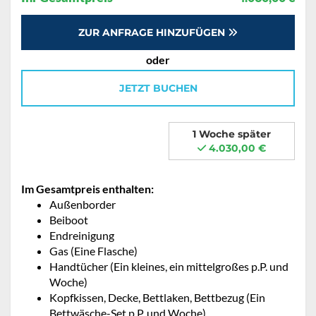
ZUR ANFRAGE HINZUFÜGEN
oder
JETZT BUCHEN
1 Woche später
4.030,00 €
Im Gesamtpreis enthalten:
Außenborder
Beiboot
Endreinigung
Gas (Eine Flasche)
Handtücher (Ein kleines, ein mittelgroßes p.P. und
Woche)
Kopfkissen, Decke, Bettlaken, Bettbezug (Ein
Bettwäsche-Set p.P. und Woche)