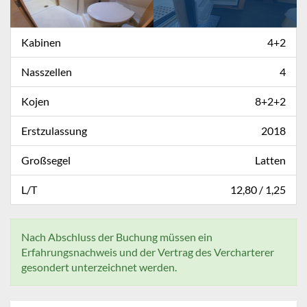
Kabinen
4+2
Nasszellen
4
Kojen
8+2+2
Erstzulassung
2018
Großsegel
Latten
L/T
12,80 / 1,25
Nach Abschluss der Buchung müssen ein
Erfahrungsnachweis und der Vertrag des Vercharterer
gesondert unterzeichnet werden.