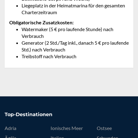
Liegeplatz in der Heimatmarina für den gesamten
Charterzeitraum
Obligatorische Zusatzkosten:
Watermaker (5 € pro laufende Stunde) nach
Verbrauch
Generator (2 Std./Tag inkl., danach 5 € pro laufende
Std.) nach Verbrauch
Treibstoff nach Verbrauch
Top-Destinationen
Adria
Ionisches Meer
Ostsee
Ägäis
Italien
Schweden