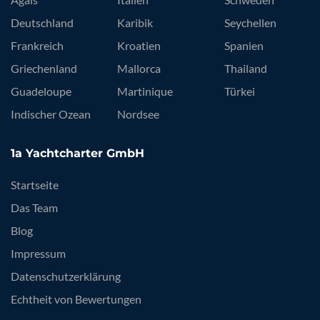
Deutschland
Karibik
Seychellen
Frankreich
Kroatien
Spanien
Griechenland
Mallorca
Thailand
Guadeloupe
Martinique
Türkei
Indischer Ozean
Nordsee
1a Yachtcharter GmbH
Startseite
Das Team
Blog
Impressum
Datenschutzerklärung
Echtheit von Bewertungen