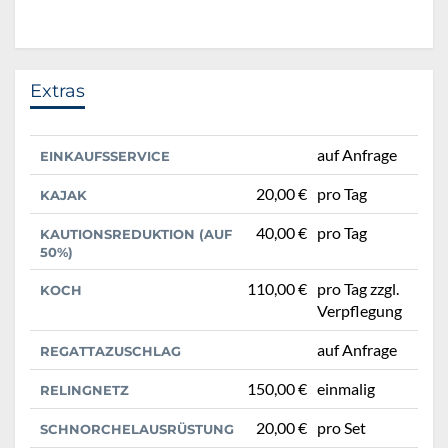
Extras
auf Anfrage
EINKAUFSSERVICE
20,00 €
pro Tag
KAJAK
40,00 €
pro Tag
KAUTIONSREDUKTION (AUF
50%)
110,00 €
pro Tag zzgl.
KOCH
Verpflegung
auf Anfrage
REGATTAZUSCHLAG
150,00 €
einmalig
RELINGNETZ
20,00 €
pro Set
SCHNORCHELAUSRÜSTUNG