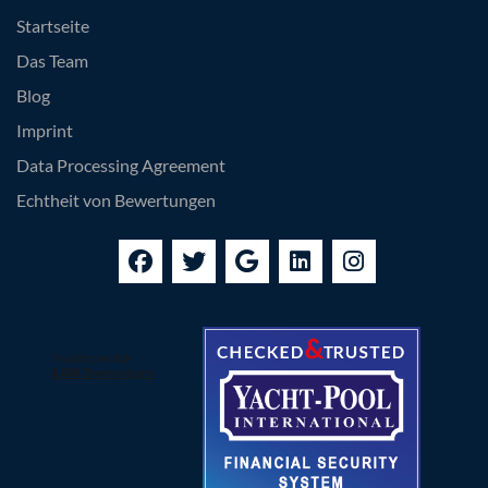
Startseite
Das Team
Blog
Imprint
Data Processing Agreement
Echtheit von Bewertungen