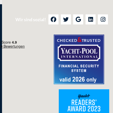
Wir sind sozial!