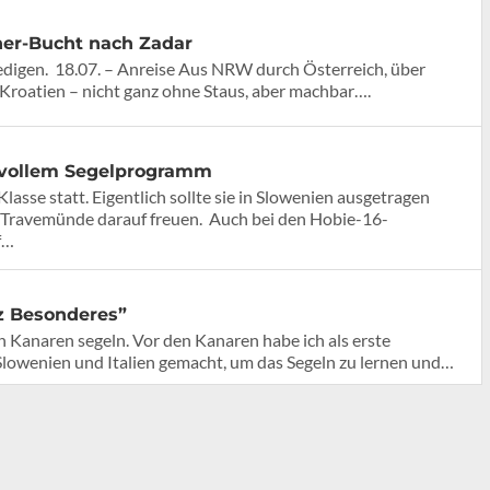
rner-Bucht nach Zadar
edigen. 18.07. – Anreise Aus NRW durch Österreich, über
ch Kroatien – nicht ganz ohne Staus, aber machbar….
 vollem Segelprogramm
lasse statt. Eigentlich sollte sie in Slowenien ausgetragen
n Travemünde darauf freuen. Auch bei den Hobie-16-
f…
nz Besonderes”
Kanaren segeln. Vor den Kanaren habe ich als erste
Slowenien und Italien gemacht, um das Segeln zu lernen und…