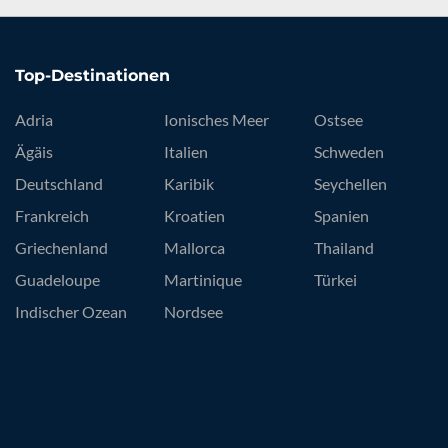
Top-Destinationen
Adria
Ionisches Meer
Ostsee
Ägäis
Italien
Schweden
Deutschland
Karibik
Seychellen
Frankreich
Kroatien
Spanien
Griechenland
Mallorca
Thailand
Guadeloupe
Martinique
Türkei
Indischer Ozean
Nordsee