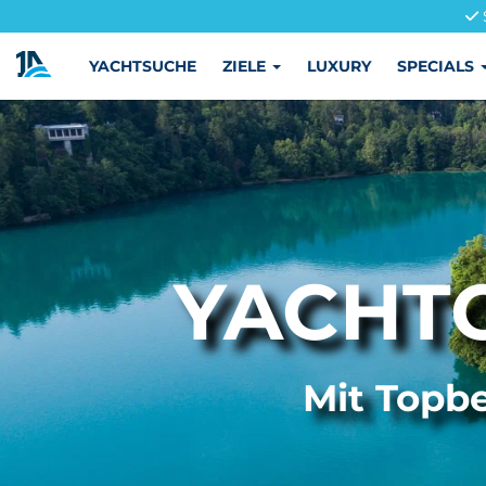
YACHTSUCHE
ZIELE
LUXURY
SPECIALS
YACHT
Mit Topbe