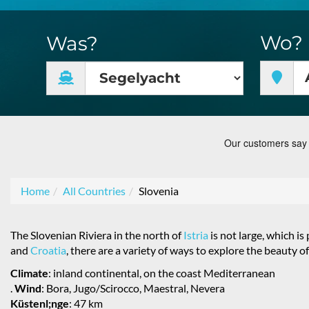
Wo?
Was?
Home
All Countries
Slovenia
The Slovenian Riviera in the north of
Istria
is not large, which is
and
Croatia
, there are a variety of ways to explore the beauty of
Climate
: inland continental, on the coast Mediterranean
.
Wind
: Bora, Jugo/Scirocco, Maestral, Nevera
Küstenl;nge
: 47 km