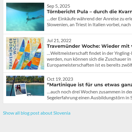
Sep 5, 2025
Törnbericht Pula – durch die Kva
…der Einkäufe während der Anreise zu erl
Slowenien, an Triest in Italien vorbei, na
Jul 21, 2022
Travemünder Woche: Wieder mit
…Weltmeisterschaft findet in der Yngling-K
werden, nun können sich die Zuschauer i
Europameisterschaften ist es bereits zwöl
Oct 19, 2023
“Martinique ist für uns etwas ga
…auch noch drei Wochen zusammen in den 
Segelerfahrung einen Ausbildungstörn in 
Show all blog post about Slovenia