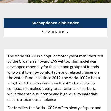
Suchoptionen einblenden
Sortierung:
TOGGLE NAVIGATION
SORTIERUNG
The Adria 1002V is a popular motor yacht manufactured
by the Croatian shipyard SAS Vektor. This model was
developed especially for families and groups of friends
who want to enjoy comfortable and relaxed cruises on
the water. Produced since 2012, the Adria 1002V has a
length of 10.8 meters and a width of 3.60 meters. Its
compact size makes it easy to call at smaller harbors,
while the spacious interior and high-quality materials
ensure a luxurious ambience.
For
families
, the Adria 1002V offers plenty of space and