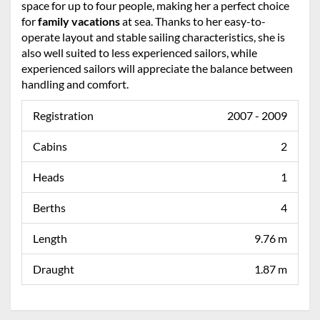
space for up to four people, making her a perfect choice
for
family vacations
at sea. Thanks to her easy-to-
operate layout and stable sailing characteristics, she is
also well suited to less experienced sailors, while
experienced sailors will appreciate the balance between
handling and comfort.
Registration
2007 - 2009
Cabins
2
Heads
1
Berths
4
Length
9.76 m
Draught
1.87 m