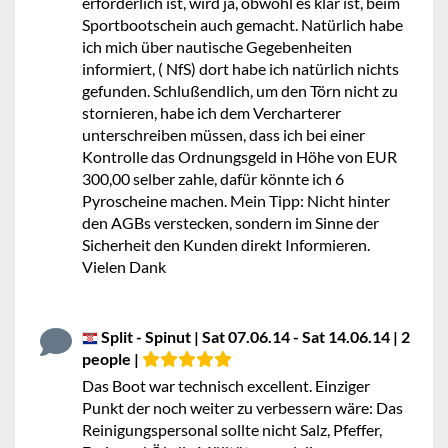
erforderlich ist, wird ja, obwohl es klar ist, beim
Sportbootschein auch gemacht. Natürlich habe
ich mich über nautische Gegebenheiten
informiert, ( NfS) dort habe ich natürlich nichts
gefunden. Schlußendlich, um den Törn nicht zu
stornieren, habe ich dem Vercharterer
unterschreiben müssen, dass ich bei einer
Kontrolle das Ordnungsgeld in Höhe von EUR
300,00 selber zahle, dafür könnte ich 6
Pyroscheine machen. Mein Tipp: Nicht hinter
den AGBs verstecken, sondern im Sinne der
Sicherheit den Kunden direkt Informieren.
Vielen Dank
Split - Spinut | Sat 07.06.14 - Sat 14.06.14 | 2
people |
Das Boot war technisch excellent. Einziger
Punkt der noch weiter zu verbessern wäre: Das
Reinigungspersonal sollte nicht Salz, Pfeffer,