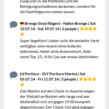
Essig und Öl, die Mülltüten und die
Reinigungsschwämme abräumen, sondern für
die Nachfolgecrew stehen lassen.
Breege (Insel Rügen) - Hafen Breege | Sat
12.07.14 - Sat 19.07.14 | 2 people |
Super Segeltörn! Leider nicht die bestellte Yacht
verfügbar, eine neuere ohne Aufpreis
bekommen, leider ohne Ankerwinsch. Aber
sonst Top. 15,- € für Gas war erwas übertrieben.
Portisco - IGY Portisco Marina | Sat
05.07.14 - Fri 11.07.14 | 3 people |
Das Warten auf den Check-In dauerte wegen
der Vielzahl an Booten sehr lange und war
letztendlich erst um gegen 19:30 komplett
abgeschlossen. Der Check-Out ging dagegen