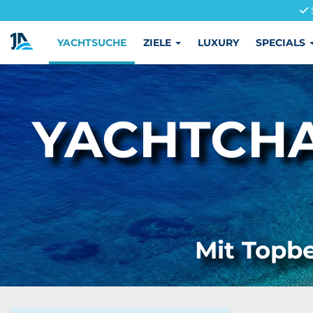
YACHTSUCHE
ZIELE
LUXURY
SPECIALS
YACHTCHA
Mit Topbe