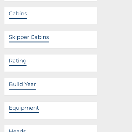
Cabins
Skipper Cabins
Rating
Build Year
Equipment
Heads