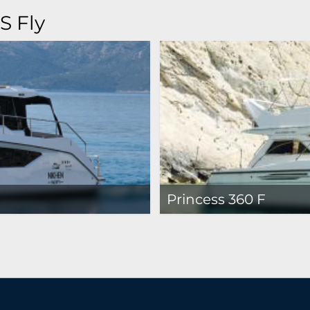
S Fly
Princess 360 F