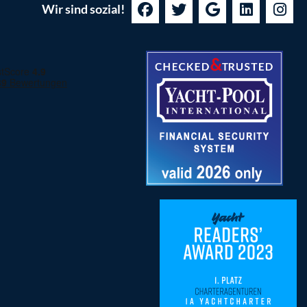
Wir sind sozial!