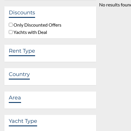
No results foun
Discounts
Only Discounted Offers
Yachts with Deal
Rent Type
Country
Area
Yacht Type