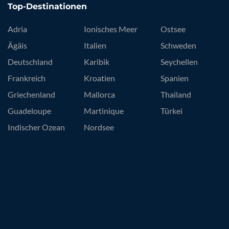
Top-Destinationen
Adria
Ionisches Meer
Ostsee
Ägäis
Italien
Schweden
Deutschland
Karibik
Seychellen
Frankreich
Kroatien
Spanien
Griechenland
Mallorca
Thailand
Guadeloupe
Martinique
Türkei
Indischer Ozean
Nordsee