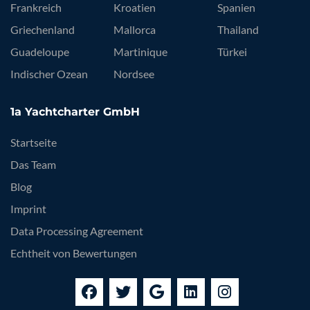
Frankreich
Kroatien
Spanien
Griechenland
Mallorca
Thailand
Guadeloupe
Martinique
Türkei
Indischer Ozean
Nordsee
1a Yachtcharter GmbH
Startseite
Das Team
Blog
Imprint
Data Processing Agreement
Echtheit von Bewertungen