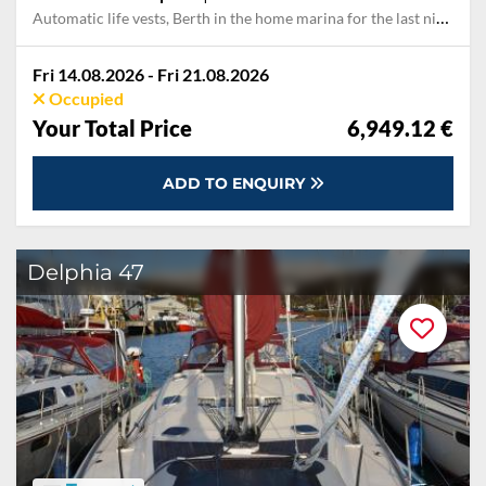
Automatic life vests, Berth in the home marina for the last night, Cooking gas, Dinghy, Final cleaning, Outboard engine, Pillow, blanket, Towels
Fri 14.08.2026 - Fri 21.08.2026
Occupied
Your Total Price
6,949.12 €
ADD TO ENQUIRY
Delphia 47