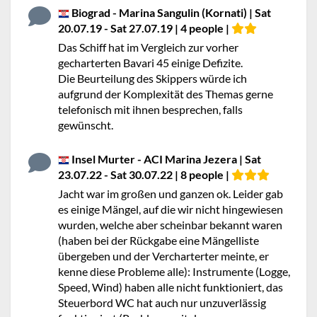
Biograd - Marina Sangulin (Kornati) | Sat
20.07.19 - Sat 27.07.19 | 4 people |
Das Schiff hat im Vergleich zur vorher
gecharterten Bavari 45 einige Defizite.
Die Beurteilung des Skippers würde ich
aufgrund der Komplexität des Themas gerne
telefonisch mit ihnen besprechen, falls
gewünscht.
Insel Murter - ACI Marina Jezera | Sat
23.07.22 - Sat 30.07.22 | 8 people |
Jacht war im großen und ganzen ok. Leider gab
es einige Mängel, auf die wir nicht hingewiesen
wurden, welche aber scheinbar bekannt waren
(haben bei der Rückgabe eine Mängelliste
übergeben und der Vercharterter meinte, er
kenne diese Probleme alle): Instrumente (Logge,
Speed, Wind) haben alle nicht funktioniert, das
Steuerbord WC hat auch nur unzuverlässig