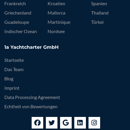
Frankreich
Kroatien
Spanien
Griechenland
Mallorca
Thailand
Guadeloupe
Martinique
Türkei
Indischer Ozean
Nordsee
1a Yachtcharter GmbH
Startseite
Das Team
Blog
Imprint
Data Processing Agreement
Echtheit von Bewertungen