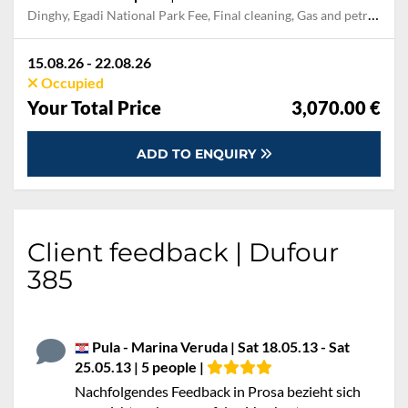
Dinghy, Egadi National Park Fee, Final cleaning, Gas and petrol for outboard, Outboard engine
15.08.26 - 22.08.26
Occupied
Your Total Price
3,070.00 €
ADD TO ENQUIRY
Client feedback | Dufour
385
Pula - Marina Veruda | Sat 18.05.13 - Sat
25.05.13 | 5 people |
Nachfolgendes Feedback in Prosa bezieht sich