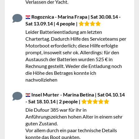
Verlassen der Yacht.
Rogoznica - Marina Frapa | Sat 30.08.14 -
Sat 13.09.14 | 4 people |
Leider Batterieentladung am letzten
Chartertag. Dadurch Hilfe des Serviceteams per
Motorboot erforderlich; diese Hilfe erfolgte
prompt, insoweit sehr ok. Allerdings: für den
Austausch der Batterien wurden 525 € in
Rechnung gestellt. Weder die Entladung noch
die Höhe des Betrages konnte ich
nachvollziehen
Insel Murter - Marina Betina | Sat 04.10.14
- Sat 18.10.14 | 2 people |
Die Dufour 385 war für ihr in
Anführungszeichen hohen Alter in einem sehr
guten Zustand.
Vor allem durch ein paar technische Details
konnte das Boot punkten.