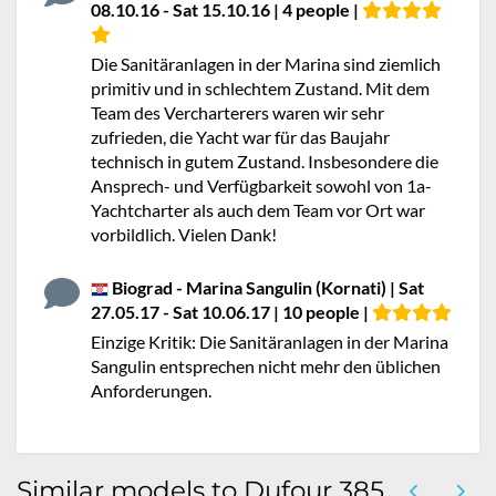
08.10.16 - Sat 15.10.16 | 4 people |
Die Sanitäranlagen in der Marina sind ziemlich
primitiv und in schlechtem Zustand. Mit dem
Team des Vercharterers waren wir sehr
zufrieden, die Yacht war für das Baujahr
technisch in gutem Zustand. Insbesondere die
Ansprech- und Verfügbarkeit sowohl von 1a-
Yachtcharter als auch dem Team vor Ort war
vorbildlich. Vielen Dank!
Biograd - Marina Sangulin (Kornati) | Sat
27.05.17 - Sat 10.06.17 | 10 people |
Einzige Kritik: Die Sanitäranlagen in der Marina
Sangulin entsprechen nicht mehr den üblichen
Anforderungen.
Similar models to Dufour 385