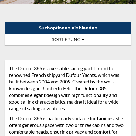
Suchoptionen einblenden
Sortierung:
TOGGLE NAVIGATION
SORTIERUNG
The Dufour 385 is a versatile sailing yacht from the
renowned French shipyard Dufour Yachts, which was
built between 2004 and 2009. Created by the well-
known designer Umberto Felci, the Dufour 385
combines elegant design with high functionality and
good sailing characteristics, making it ideal for a wide
range of sailing adventures.
The Dufour 385 is particularly suitable for
families
. She
offers generous space with two or three cabins and two
comfortable heads, ensuring privacy and comfort for