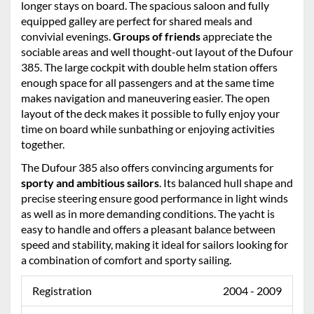
longer stays on board. The spacious saloon and fully
equipped galley are perfect for shared meals and
convivial evenings.
Groups of friends
appreciate the
sociable areas and well thought-out layout of the Dufour
385. The large cockpit with double helm station offers
enough space for all passengers and at the same time
makes navigation and maneuvering easier. The open
layout of the deck makes it possible to fully enjoy your
time on board while sunbathing or enjoying activities
together.
The Dufour 385 also offers convincing arguments for
sporty and ambitious sailors
. Its balanced hull shape and
precise steering ensure good performance in light winds
as well as in more demanding conditions. The yacht is
easy to handle and offers a pleasant balance between
speed and stability, making it ideal for sailors looking for
a combination of comfort and sporty sailing.
Registration
2004 - 2009