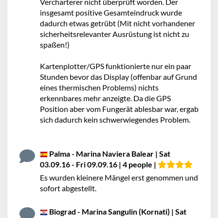
Vercharterer nicht überprüft worden. Der
insgesamt positive Gesamteindruck wurde
dadurch etwas getrübt (Mit nicht vorhandener
sicherheitsrelevanter Ausrüstung ist nicht zu
spaßen!)
Kartenplotter/GPS funktionierte nur ein paar
Stunden bevor das Display (offenbar auf Grund
eines thermischen Problems) nichts
erkennbares mehr anzeigte. Da die GPS
Position aber vom Fungerät ablesbar war, ergab
sich dadurch kein schwerwiegendes Problem.
Palma - Marina Naviera Balear | Sat
03.09.16 - Fri 09.09.16 | 4 people |
Es wurden kleinere Mängel erst genommen und
sofort abgestellt.
Biograd - Marina Sangulin (Kornati) | Sat