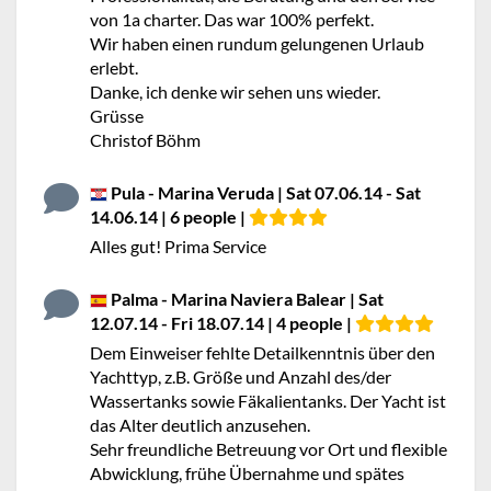
von 1a charter. Das war 100% perfekt.
Wir haben einen rundum gelungenen Urlaub
erlebt.
Danke, ich denke wir sehen uns wieder.
Grüsse
Christof Böhm
Pula - Marina Veruda | Sat 07.06.14 - Sat
14.06.14 | 6 people |
Alles gut! Prima Service
Palma - Marina Naviera Balear | Sat
12.07.14 - Fri 18.07.14 | 4 people |
Dem Einweiser fehlte Detailkenntnis über den
Yachttyp, z.B. Größe und Anzahl des/der
Wassertanks sowie Fäkalientanks. Der Yacht ist
das Alter deutlich anzusehen.
Sehr freundliche Betreuung vor Ort und flexible
Abwicklung, frühe Übernahme und spätes