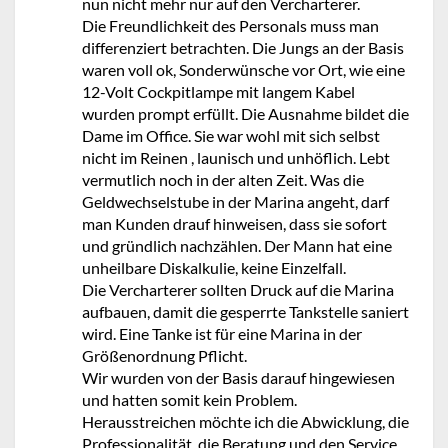
nun nicht mehr nur auf den Vercharterer.
Die Freundlichkeit des Personals muss man
differenziert betrachten. Die Jungs an der Basis
waren voll ok, Sonderwünsche vor Ort, wie eine
12-Volt Cockpitlampe mit langem Kabel
wurden prompt erfüllt. Die Ausnahme bildet die
Dame im Office. Sie war wohl mit sich selbst
nicht im Reinen , launisch und unhöflich. Lebt
vermutlich noch in der alten Zeit. Was die
Geldwechselstube in der Marina angeht, darf
man Kunden drauf hinweisen, dass sie sofort
und gründlich nachzählen. Der Mann hat eine
unheilbare Diskalkulie, keine Einzelfall.
Die Vercharterer sollten Druck auf die Marina
aufbauen, damit die gesperrte Tankstelle saniert
wird. Eine Tanke ist für eine Marina in der
Größenordnung Pflicht.
Wir wurden von der Basis darauf hingewiesen
und hatten somit kein Problem.
Herausstreichen möchte ich die Abwicklung, die
Professionalität, die Beratung und den Service