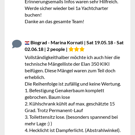
Erinnerungsemails Infos waren sehr Hilfreich.
Werde sicher wieder bei 1a Yachtcharter
buchen!
Danke an das gesamte Team!
Biograd - Marina Kornati | Sat 19.05.18 - Sat
02.06.18 | 2 people |
Vollständigkeithalber möchte ich auch hier die
technische Mängelliste der Elan 350 KIKI
beifügen. Diese Mängel waren zum Teil doch
erheblich.
Die Reihenfolge ist zufällig und keine Wertung.
1. Befestigung Genakerbaum komplett
gebrochen. Baum lose
2. Kühlschrank kühlt auf max. geschätzte 15
Grad. Trotz Permanent-Lauf
3. Toilettensitz lose. (besonders spannend bei
mehr Lage :) )
4. Hecklicht ist Dampferlicht. (Abstrahlwinkel).