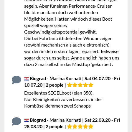
segeln. Aber für einen Performance-Cruiser
bleibt man dann doch weit unter den
Möglichkeiten. Hatten wir doch dieses Boot
speziell wegen seines
Geschwindigkeitspotential gewählt.
Die bei Fahrtantritt defekten Windanzeiger
(sowohl mechanisch als auch elektronisch)
wurden in den ersten Tagen repariert. Teilweise
sogar durch uns selbst. Anne und ich haben uns
dazu 2 mal selbst in das Masttop 'gekurbelt'.
Biograd - Marina Kornati | Sat 04.07.20 - Fri
10.07.20 | 2 people |
Exzellentes SEGELboot (elan 350),
Nur Kleinigkeiten zu verbessern: in der
Kombüse klemmen zwei Schapps
Biograd - Marina Kornati | Sat 22.08.20 - Fri
28.08.20 | 2 people |