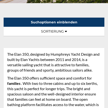
Suchoptionen einblenden
Sortierung:
TOGGLE NAVIGATION
SORTIERUNG
The Elan 350, designed by Humphreys Yacht Design and
built by Elan Yachts between 2011 and 2014, is a
versatile sailing yacht that is attractive to families,
groups of friends and sporty, ambitious sailors alike.
The Elan 350 offers sufficient space and comfort for
families
. With two to three cabins and up to six berths,
this yacht is perfect for longer trips. The bright and
spacious saloon and the well-designed interior ensure
that families can feel at home on board. The open
bathing platform facilitates access to the water, which is