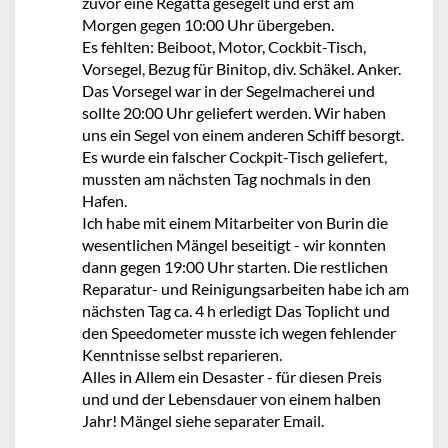
zuvor eine Regatta gesegelt und erst am
Morgen gegen 10:00 Uhr übergeben.
Es fehlten: Beiboot, Motor, Cockbit-Tisch,
Vorsegel, Bezug für Binitop, div. Schäkel. Anker.
Das Vorsegel war in der Segelmacherei und
sollte 20:00 Uhr geliefert werden. Wir haben
uns ein Segel von einem anderen Schiff besorgt.
Es wurde ein falscher Cockpit-Tisch geliefert,
mussten am nächsten Tag nochmals in den
Hafen.
Ich habe mit einem Mitarbeiter von Burin die
wesentlichen Mängel beseitigt - wir konnten
dann gegen 19:00 Uhr starten. Die restlichen
Reparatur- und Reinigungsarbeiten habe ich am
nächsten Tag ca. 4 h erledigt Das Toplicht und
den Speedometer musste ich wegen fehlender
Kenntnisse selbst reparieren.
Alles in Allem ein Desaster - für diesen Preis
und und der Lebensdauer von einem halben
Jahr! Mängel siehe separater Email.