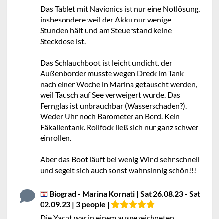
Das Tablet mit Navionics ist nur eine Notlösung,
insbesondere weil der Akku nur wenige
Stunden hält und am Steuerstand keine
Steckdose ist.
Das Schlauchboot ist leicht undicht, der
Außenborder musste wegen Dreck im Tank
nach einer Woche in Marina getauscht werden,
weil Tausch auf See verweigert wurde. Das
Fernglas ist unbrauchbar (Wasserschaden?).
Weder Uhr noch Barometer an Bord. Kein
Fäkalientank. Rollfock ließ sich nur ganz schwer
einrollen.
Aber das Boot läuft bei wenig Wind sehr schnell
und segelt sich auch sonst wahnsinnig schön!!!
Biograd - Marina Kornati | Sat 26.08.23 - Sat
02.09.23 | 3 people |
Die Yacht war in einem ausgezeichneten