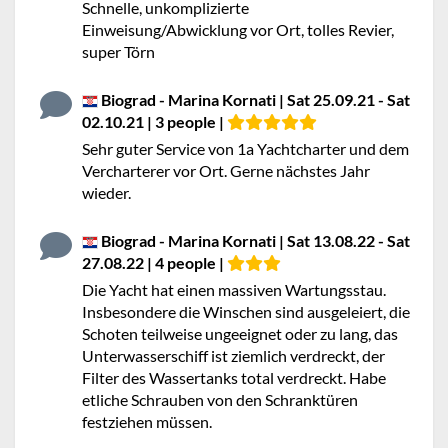
Schnelle, unkomplizierte
Einweisung/Abwicklung vor Ort, tolles Revier,
super Törn
Biograd - Marina Kornati | Sat 25.09.21 - Sat
02.10.21 | 3 people |
Sehr guter Service von 1a Yachtcharter und dem
Vercharterer vor Ort. Gerne nächstes Jahr
wieder.
Biograd - Marina Kornati | Sat 13.08.22 - Sat
27.08.22 | 4 people |
Die Yacht hat einen massiven Wartungsstau.
Insbesondere die Winschen sind ausgeleiert, die
Schoten teilweise ungeeignet oder zu lang, das
Unterwasserschiff ist ziemlich verdreckt, der
Filter des Wassertanks total verdreckt. Habe
etliche Schrauben von den Schranktüren
festziehen müssen.