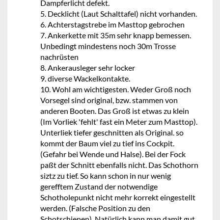
Dampferlicht defekt.
5. Decklicht (Laut Schalttafel) nicht vorhanden.
6. Achterstagstrebe im Masttop gebrochen
7. Ankerkette mit 35m sehr knapp bemessen.
Unbedingt mindestens noch 30m Trosse
nachrüsten
8. Ankerausleger sehr locker
9. diverse Wackelkontakte.
10. Wohl am wichtigesten. Weder Groß noch
Vorsegel sind original, bzw. stammen von
anderen Booten. Das Groß ist etwas zu klein
(Im Vorliek 'fehlt' fast ein Meter zum Masttop).
Unterliek tiefer geschnitten als Original. so
kommt der Baum viel zu tief ins Cockpit.
(Gefahr bei Wende und Halse). Bei der Fock
paßt der Schnitt ebenfalls nicht. Das Schothorn
siztz zu tief. So kann schon in nur wenig
gerefftem Zustand der notwendige
Schotholepunkt nicht mehr korrekt eingestellt
werden. (Falsche Position zu den
Schotschienen). Natürlich kann man damit gut