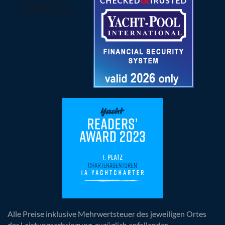
Alle Preise inklusive Mehrwertsteuer des jeweiligen Ortes
der Leistungserbringung, zuzüglich anfallender