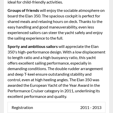
ideal for child-friendly activities.
Groups of friends
will enjoy the sociable atmosphere on
board the Elan 350. The spacious cockpit is perfect for
shared meals and relaxing hours on deck. Thanks to the
easy handling and good maneuverability, even less
experienced sailors can steer the yacht safely and enjoy
the sailing experience to the full.
Sporty and ambitious sailors
will appreciate the Elan
350's high-performance design. With a low displacement
to length ratio and a high buoyancy ratio, this yacht
offers excellent sailing performance, especially in
demanding conditions. The double rudder arrangement
and deep T-keel ensure outstanding stability and
control, even at high heeling angles. The Elan 350 was
awarded the European Yacht of the Year Award in the
Performance Cruiser category in 2011, underlining its
excellent performance and quality.
Registration
2011 - 2013