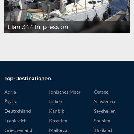
Elan 344 Impression
Top-Destinationen
Adria
Ionisches Meer
Ostsee
Ägäis
Italien
Schweden
Deutschland
Karibik
Seychellen
Frankreich
Kroatien
Spanien
Griechenland
Mallorca
Thailand