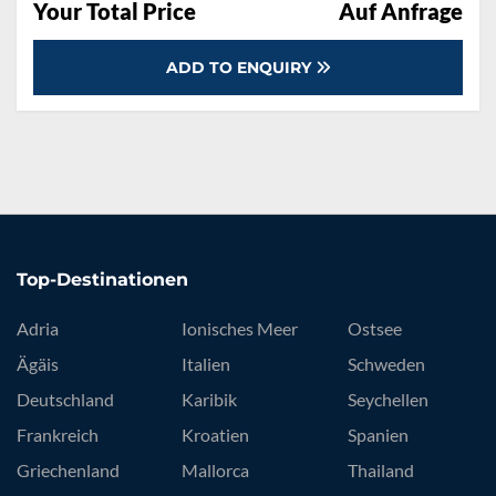
Your Total Price
Auf Anfrage
ADD TO ENQUIRY
Top-Destinationen
Adria
Ionisches Meer
Ostsee
Ägäis
Italien
Schweden
Deutschland
Karibik
Seychellen
Frankreich
Kroatien
Spanien
Griechenland
Mallorca
Thailand