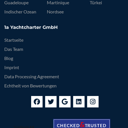
Guadeloupe
Martinique
Türkei
Indischer Ozean
Nordsee
1a Yachtcharter GmbH
Startseite
Das Team
Blog
Imprint
Data Processing Agreement
Echtheit von Bewertungen