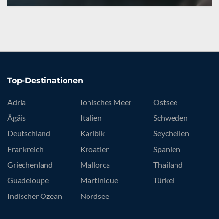
Top-Destinationen
Adria
Ionisches Meer
Ostsee
Ägäis
Italien
Schweden
Deutschland
Karibik
Seychellen
Frankreich
Kroatien
Spanien
Griechenland
Mallorca
Thailand
Guadeloupe
Martinique
Türkei
Indischer Ozean
Nordsee