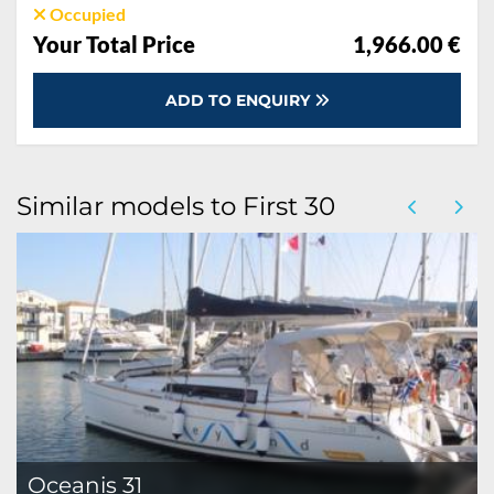
Occupied
Your Total Price
1,966.00 €
ADD TO ENQUIRY
Similar models to First 30
Oceanis 31