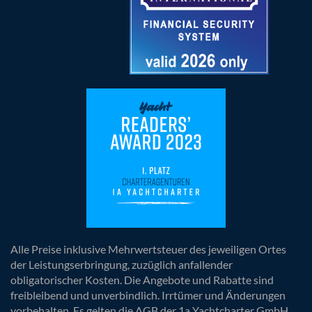
Alle Preise inklusive Mehrwertsteuer des jeweiligen Ortes
der Leistungserbringung, zuzüglich anfallender
obligatorischer Kosten. Die Angebote und Rabatte sind
freibleibend und unverbindlich. Irrtümer und Änderungen
vorbehalten. Es gelten die AGB der 1a Yachtcharter GmbH