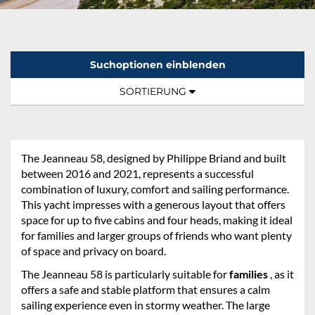
Suchoptionen einblenden
Sortierung:
TOGGLE NAVIGATION
SORTIERUNG
The Jeanneau 58, designed by Philippe Briand and built
between 2016 and 2021, represents a successful
combination of luxury, comfort and sailing performance.
This yacht impresses with a generous layout that offers
space for up to five cabins and four heads, making it ideal
for families and larger groups of friends who want plenty
of space and privacy on board.
The Jeanneau 58 is particularly suitable for
families
, as it
offers a safe and stable platform that ensures a calm
sailing experience even in stormy weather. The large