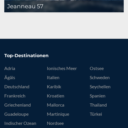
Jeanneau 57
Top-Destinationen
Adria
Ionisches Meer
Ostsee
Ägäis
Italien
Schweden
Deutschland
Karibik
Seychellen
Frankreich
Kroatien
Spanien
Griechenland
Mallorca
Thailand
Guadeloupe
Martinique
Türkei
Indischer Ozean
Nordsee