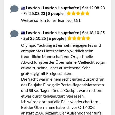
Lavrion - Lavrion Haupthafen | Sat 12.08.23
- Fri 25.08.23 | 8 people |
Weiter so! Ein tolles Team vor Ort.
Lavrion - Lavrion Haupthafen | Sat 18.10.25
- Sat 25.10.25 | 6 people |
Olympic Yachting ist ein sehr engagiertes und
entspanntes Unternehmen, wirklich sehr
freundliche Mannschaft vor Ort, schnelle
Abwicklung bei der Übernahme. Vielleicht sogar
etwas zu schnell aber ausreichend. Sehr
großzügig mit Freigetränken!
Die Yacht war in einem recht guten Zustand für
das Baujahr. Einzig die Bettauflagen/Matratzen
und Sitzauflagen für das Cockpit waren schon
etwas durchgelegen/durchgesessen.
Ich würde dort auf alle Fälle wieder chartern.
Bei der Übernahme habe ich vor Ort 400€
anstatt 250€ bezahlt. Der Außenboarder für’s