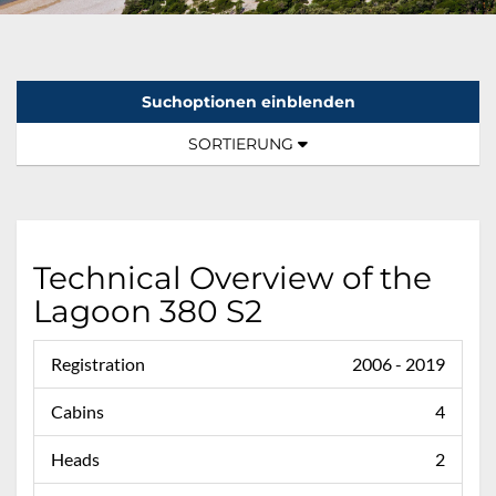
Suchoptionen einblenden
Sortierung:
TOGGLE NAVIGATION
SORTIERUNG
Technical Overview of the
Lagoon 380 S2
Registration
2006 - 2019
Cabins
4
Heads
2