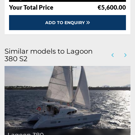
Your Total Price
€5,600.00
ADD TO ENQUIRY
Similar models to Lagoon
380 S2