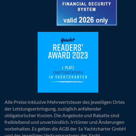
Alle Preise inklusive Mehrwertsteuer des jeweiligen Ortes
der Leistungserbringung, zuzüglich anfallender
obligatorischer Kosten. Die Angebote und Rabatte sind
freibleibend und unverbindlich. Irrtümer und Änderungen
vorbehalten. Es gelten die AGB der 1a Yachtcharter GmbH
und des jeweiligen Vertragspartners der Yacht.