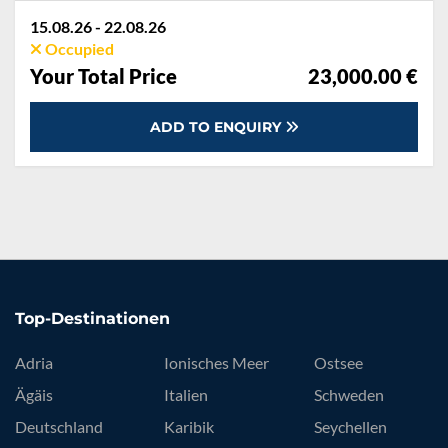
15.08.26 - 22.08.26
Occupied
Your Total Price
23,000.00 €
ADD TO ENQUIRY
Top-Destinationen
Adria
Ionisches Meer
Ostsee
Ägäis
Italien
Schweden
Deutschland
Karibik
Seychellen