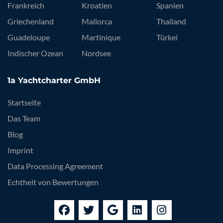
Frankreich
Kroatien
Spanien
Griechenland
Mallorca
Thailand
Guadeloupe
Martinique
Türkei
Indischer Ozean
Nordsee
1a Yachtcharter GmbH
Startseite
Das Team
Blog
Imprint
Data Processing Agreement
Echtheit von Bewertungen