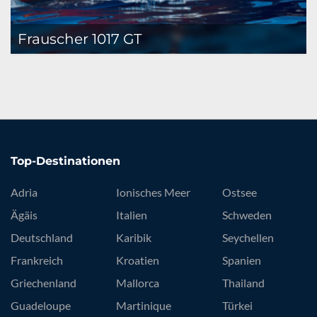
Frauscher 1017 GT
Top-Destinationen
Adria
Ionisches Meer
Ostsee
Ägäis
Italien
Schweden
Deutschland
Karibik
Seychellen
Frankreich
Kroatien
Spanien
Griechenland
Mallorca
Thailand
Guadeloupe
Martinique
Türkei