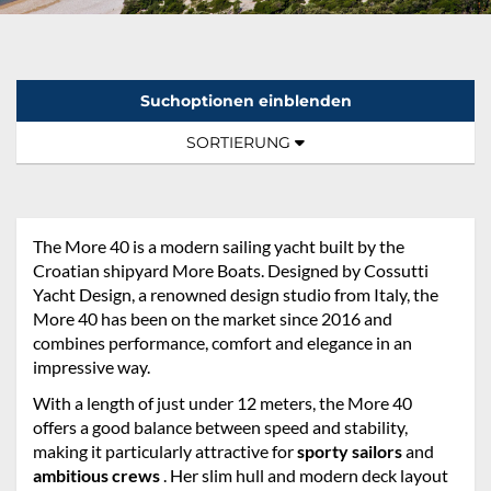
Suchoptionen einblenden
Sortierung:
TOGGLE NAVIGATION
SORTIERUNG
The More 40 is a modern sailing yacht built by the
Croatian shipyard More Boats. Designed by Cossutti
Yacht Design, a renowned design studio from Italy, the
More 40 has been on the market since 2016 and
combines performance, comfort and elegance in an
impressive way.
With a length of just under 12 meters, the More 40
offers a good balance between speed and stability,
making it particularly attractive for
sporty sailors
and
ambitious crews
. Her slim hull and modern deck layout