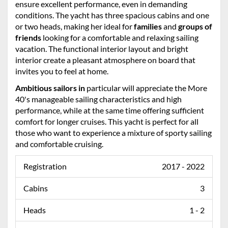
ensure excellent performance, even in demanding
conditions. The yacht has three spacious cabins and one
or two heads, making her ideal for
families
and
groups of
friends
looking for a comfortable and relaxing sailing
vacation. The functional interior layout and bright
interior create a pleasant atmosphere on board that
invites you to feel at home.
Ambitious sailors in
particular will appreciate the More
40's manageable sailing characteristics and high
performance, while at the same time offering sufficient
comfort for longer cruises. This yacht is perfect for all
those who want to experience a mixture of sporty sailing
and comfortable cruising.
Registration
2017 - 2022
Cabins
3
Heads
1 - 2