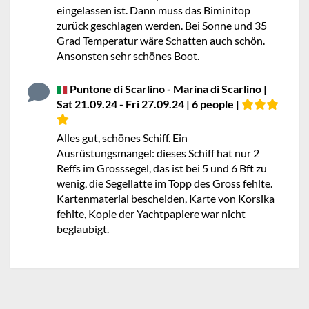
eingelassen ist. Dann muss das Biminitop
zurück geschlagen werden. Bei Sonne und 35
Grad Temperatur wäre Schatten auch schön.
Ansonsten sehr schönes Boot.
Puntone di Scarlino - Marina di Scarlino |
Sat 21.09.24 - Fri 27.09.24 | 6 people |
Alles gut, schönes Schiff. Ein
Ausrüstungsmangel: dieses Schiff hat nur 2
Reffs im Grosssegel, das ist bei 5 und 6 Bft zu
wenig, die Segellatte im Topp des Gross fehlte.
Kartenmaterial bescheiden, Karte von Korsika
fehlte, Kopie der Yachtpapiere war nicht
beglaubigt.