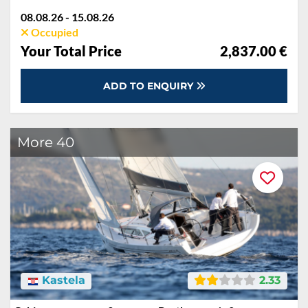
08.08.26 - 15.08.26
Occupied
Your Total Price
2,837.00 €
ADD TO ENQUIRY
More 40
Kastela
2.33