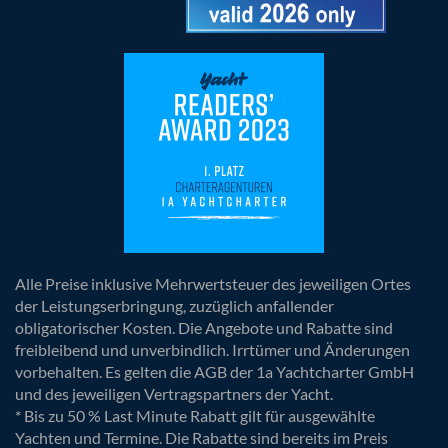
Alle Preise inklusive Mehrwertsteuer des jeweiligen Ortes
der Leistungserbringung, zuzüglich anfallender
obligatorischer Kosten. Die Angebote und Rabatte sind
freibleibend und unverbindlich. Irrtümer und Änderungen
vorbehalten. Es gelten die AGB der 1a Yachtcharter GmbH
und des jeweiligen Vertragspartners der Yacht.
* Bis zu 50 % Last Minute Rabatt gilt für ausgewählte
Yachten und Termine. Die Rabatte sind bereits im Preis