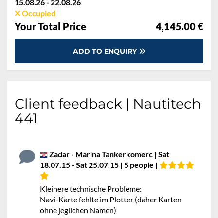
15.08.26 - 22.08.26
Occupied
Your Total Price
4,145.00 €
ADD TO ENQUIRY
Client feedback | Nautitech
441
Zadar - Marina Tankerkomerc | Sat
18.07.15 - Sat 25.07.15 | 5 people |
Kleinere technische Probleme:
Navi-Karte fehlte im Plotter (daher Karten
ohne jeglichen Namen)