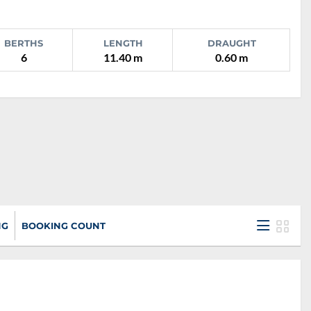
BERTHS
LENGTH
DRAUGHT
6
11.40 m
0.60 m
NG
BOOKING COUNT