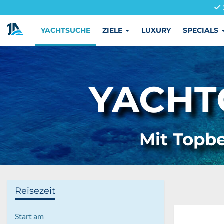
YACHTSUCHE
ZIELE
LUXURY
SPECIALS
YACHT
Mit Topbe
Reisezeit
Start am