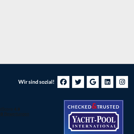
Wir sind sozial!