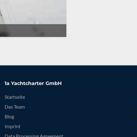
1a Yachtcharter GmbH
Startseite
Das Team
Blog
Imprint
Data Processing Agreement