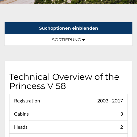
Suchoptionen einblenden
Sortierung:
TOGGLE NAVIGATION
SORTIERUNG
Technical Overview of the
Princess V 58
Registration
2003 - 2017
Cabins
3
Heads
2