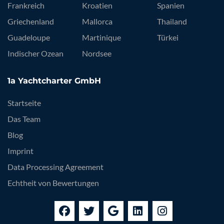
Frankreich
Kroatien
Spanien
Griechenland
Mallorca
Thailand
Guadeloupe
Martinique
Türkei
Indischer Ozean
Nordsee
1a Yachtcharter GmbH
Startseite
Das Team
Blog
Imprint
Data Processing Agreement
Echtheit von Bewertungen