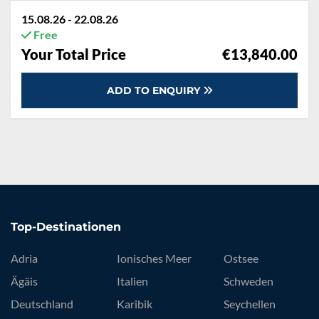
15.08.26 - 22.08.26
Free
Your Total Price
€13,840.00
ADD TO ENQUIRY
Top-Destinationen
Adria
Ionisches Meer
Ostsee
Ägäis
Italien
Schweden
Deutschland
Karibik
Seychellen