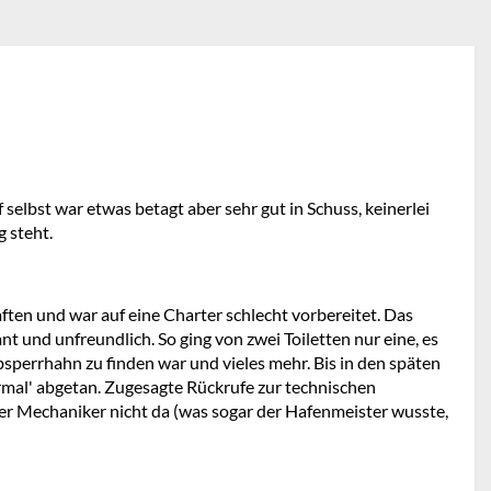
selbst war etwas betagt aber sehr gut in Schuss, keinerlei
 steht.
ten und war auf eine Charter schlecht vorbereitet. Das
 und unfreundlich. So ging von zwei Toiletten nur eine, es
bsperrhahn zu finden war und vieles mehr. Bis in den späten
rmal' abgetan. Zugesagte Rückrufe zur technischen
er Mechaniker nicht da (was sogar der Hafenmeister wusste,