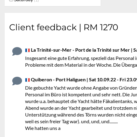
Client feedback | RM 1270
La Trinité-sur-Mer - Port de la Trinité sur Mer | S
Insgesamt eine gute Erfahrung, speziell das Personal 
Probleme mit dem Material in der Woche. Die Überga
Quiberon - Port Haliguen | Sat 10.09.22 - Fri 23.0
Die gebuchte Yacht wurde ohne Angabe von Gründen nic
Personal im Büro ist kompetent und sehr nett. Die Jun
wurde u.a. behauptet die Yacht hätte Fäkalientanks, 
Abend wurde an der Yacht gearbeitet und trotzdem ni
Unterstützung während des Törns wurden nicht eingeh
weil es sein freier Tag war). und, und, und.........
Wie hatten uns a