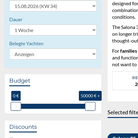
designed for
combination 
conditions.
Dauer
The Salona 3
on longer tr
thought-out 
Belegte Yachten
For
families
and function
not want to 
RE
Budget
2
0 €
50000 € +
Selected filt
Discounts