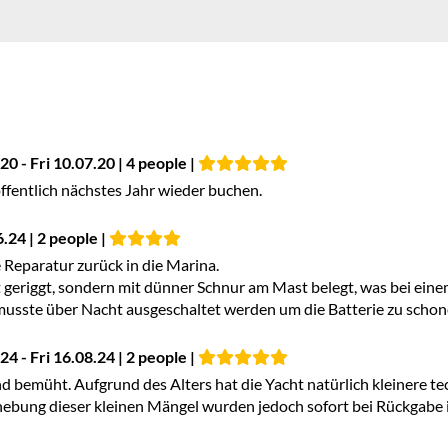
0 - Fri 10.07.20 | 4 people |
offentlich nächstes Jahr wieder buchen.
6.24 | 2 people |
 Reparatur zurück in die Marina.
t geriggt, sondern mit dünner Schnur am Mast belegt, was bei eine
sste über Nacht ausgeschaltet werden um die Batterie zu schonen
4 - Fri 16.08.24 | 2 people |
 und bemüht. Aufgrund des Alters hat die Yacht natürlich kleinere
Behebung dieser kleinen Mängel wurden jedoch sofort bei Rückgabe