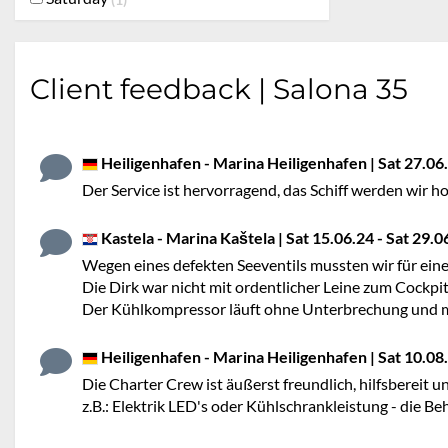
Client feedback | Salona 35
Heiligenhafen - Marina Heiligenhafen | Sat 27.06.2
Der Service ist hervorragend, das Schiff werden wir h
Kastela - Marina Kaštela | Sat 15.06.24 - Sat 29.0
Wegen eines defekten Seeventils mussten wir für eine
Die Dirk war nicht mit ordentlicher Leine zum Cockpi
Der Kühlkompressor läuft ohne Unterbrechung und mu
Heiligenhafen - Marina Heiligenhafen | Sat 10.08.2
Die Charter Crew ist äußerst freundlich, hilfsbereit
z.B.: Elektrik LED's oder Kühlschrankleistung - die 