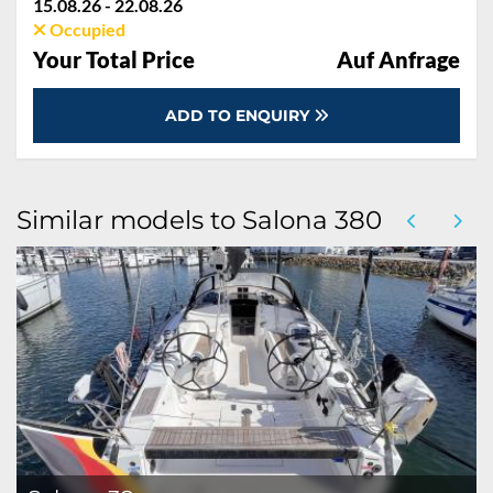
15.08.26 - 22.08.26
Occupied
Your Total Price
Auf Anfrage
ADD TO ENQUIRY
Similar models to Salona 380