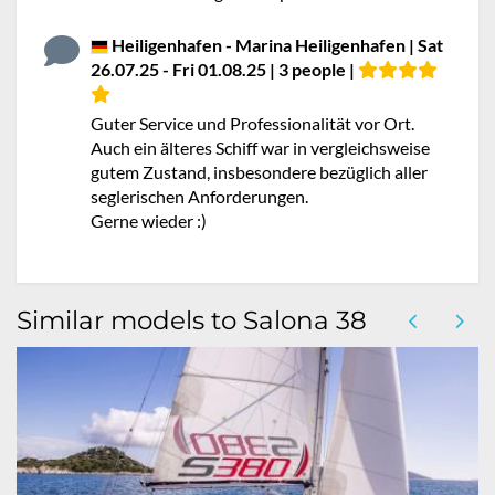
Heiligenhafen - Marina Heiligenhafen | Sat
26.07.25 - Fri 01.08.25 | 3 people |
Guter Service und Professionalität vor Ort.
Auch ein älteres Schiff war in vergleichsweise
gutem Zustand, insbesondere bezüglich aller
seglerischen Anforderungen.
Gerne wieder :)
Similar models to Salona 38