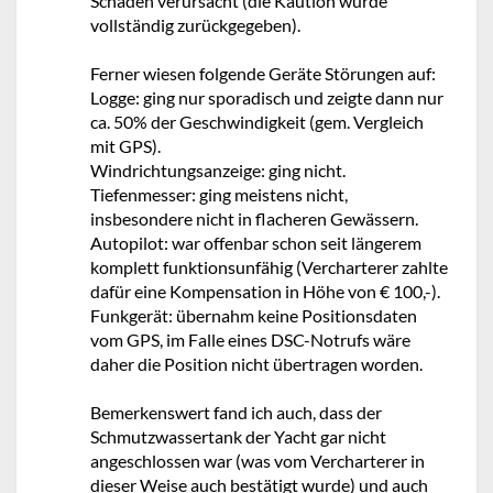
Schäden verursacht (die Kaution wurde
vollständig zurückgegeben).
Ferner wiesen folgende Geräte Störungen auf:
Logge: ging nur sporadisch und zeigte dann nur
ca. 50% der Geschwindigkeit (gem. Vergleich
mit GPS).
Windrichtungsanzeige: ging nicht.
Tiefenmesser: ging meistens nicht,
insbesondere nicht in flacheren Gewässern.
Autopilot: war offenbar schon seit längerem
komplett funktionsunfähig (Vercharterer zahlte
dafür eine Kompensation in Höhe von € 100,-).
Funkgerät: übernahm keine Positionsdaten
vom GPS, im Falle eines DSC-Notrufs wäre
daher die Position nicht übertragen worden.
Bemerkenswert fand ich auch, dass der
Schmutzwassertank der Yacht gar nicht
angeschlossen war (was vom Vercharterer in
dieser Weise auch bestätigt wurde) und auch