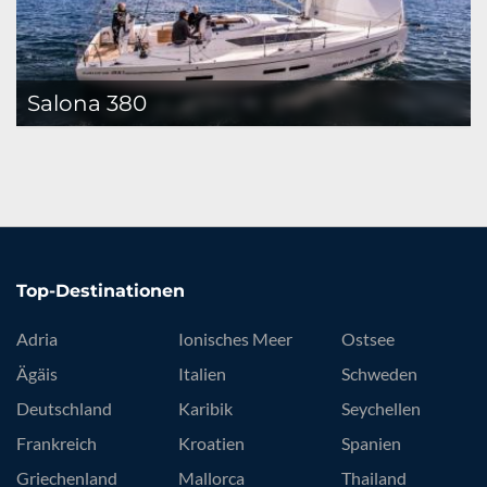
Salona 380
Top-Destinationen
Adria
Ionisches Meer
Ostsee
Ägäis
Italien
Schweden
Deutschland
Karibik
Seychellen
Frankreich
Kroatien
Spanien
Griechenland
Mallorca
Thailand