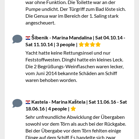
war ohne Funktion. Die Toilette war an der
Pumpe undicht. Der Türgriff zum Bad löste sich.
Die Genua war im Bereich der 1. Saling stark
angescheuert.
Šibenik - Marina Mandalina | Sat 04.10.14 -
Sat 11.10.14 | 3 people |
Yacht hatte keine Rettungsinsel und nur
Feststoffwesten. Dinghi hatte ein kleines Leck.
Die 2 Begrüßungs-Weinflaschen waren lecker,
vom Juni 2014 bekannte Schäden am Schiff
waren behoben worden.
Kastela - Marina Kaštela | Sat 11.06.16 - Sat
18.06.16 | 4 people |
Sehr unfreundliche Abwicklung der Übergaben
sowohl vor dem Törn als auch bei der Rückgabe.
Bei der Übergabe vor dem Törn fehlten einige
Dinge auf dem Schiff. Es handelte sich zwar