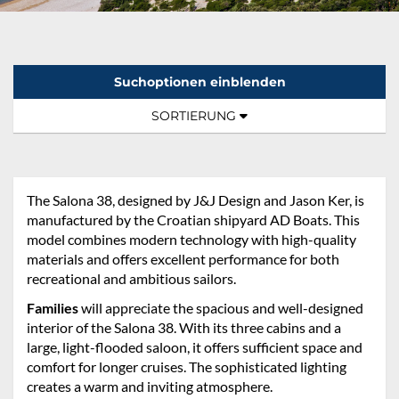
Suchoptionen einblenden
Sortierung:
TOGGLE NAVIGATION
SORTIERUNG
The Salona 38, designed by J&J Design and Jason Ker, is
manufactured by the Croatian shipyard AD Boats. This
model combines modern technology with high-quality
materials and offers excellent performance for both
recreational and ambitious sailors.
Families
will appreciate the spacious and well-designed
interior of the Salona 38. With its three cabins and a
large, light-flooded saloon, it offers sufficient space and
comfort for longer cruises. The sophisticated lighting
creates a warm and inviting atmosphere.