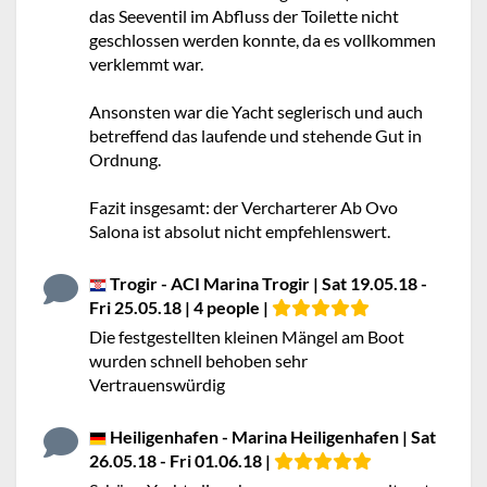
das Seeventil im Abfluss der Toilette nicht
geschlossen werden konnte, da es vollkommen
verklemmt war.
Ansonsten war die Yacht seglerisch und auch
betreffend das laufende und stehende Gut in
Ordnung.
Fazit insgesamt: der Vercharterer Ab Ovo
Salona ist absolut nicht empfehlenswert.
Trogir - ACI Marina Trogir | Sat 19.05.18 -
Fri 25.05.18 | 4 people |
Die festgestellten kleinen Mängel am Boot
wurden schnell behoben sehr
Vertrauenswürdig
Heiligenhafen - Marina Heiligenhafen | Sat
26.05.18 - Fri 01.06.18 |