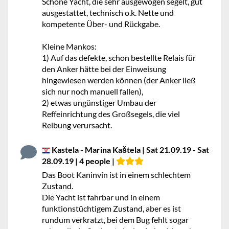
Schöne Yacht, die sehr ausgewogen segelt, gut
ausgestattet, technisch o.k. Nette und
kompetente Über- und Rückgabe.
Kleine Mankos:
1) Auf das defekte, schon bestellte Relais für
den Anker hätte bei der Einweisung
hingewiesen werden können (der Anker ließ
sich nur noch manuell fallen),
2) etwas ungünstiger Umbau der
Reffeinrichtung des Großsegels, die viel
Reibung verursacht.
Kastela - Marina Kaštela | Sat 21.09.19 - Sat
28.09.19 | 4 people |
Das Boot Kaninvin ist in einem schlechtem
Zustand.
Die Yacht ist fahrbar und in einem
funktionstüchtigem Zustand, aber es ist
rundum verkratzt, bei dem Bug fehlt sogar