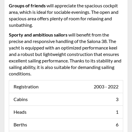
Groups of friends
will appreciate the spacious cockpit
area, which is ideal for sociable evenings. The open and
spacious area offers plenty of room for relaxing and
sunbathing.
Sporty and ambitious sailors
will benefit from the
precise and responsive handling of the Salona 38. The
yacht is equipped with an optimized performance keel
and a robust but lightweight construction that ensures
excellent sailing performance. Thanks to its stability and
sailing ability, it is also suitable for demanding sailing
conditions.
Registration
2003 - 2022
Cabins
3
Heads
1
Berths
6