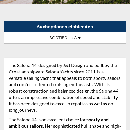
Suchoptionen einblenden
Sortierung:
TOGGLE NAVIGATION
SORTIERUNG
The Salona 44, designed by J&J Design and built by the
Croatian shipyard Salona Yachts since 2011, is a
versatile sailing yacht that appeals to both sporty sailors
and comfort-oriented cruising enthusiasts. With its
robust construction and balanced design, the Salona 44
offers an impressive combination of speed and stability.
It has been designed to excel in regattas as well as on
long journeys.
The Salona 44 is an excellent choice for
sporty and
ambitious sailors
. Her sophisticated hull shape and high-