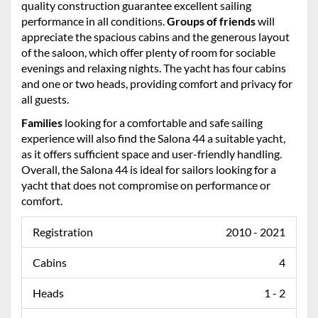
quality construction guarantee excellent sailing
performance in all conditions.
Groups of friends
will
appreciate the spacious cabins and the generous layout
of the saloon, which offer plenty of room for sociable
evenings and relaxing nights. The yacht has four cabins
and one or two heads, providing comfort and privacy for
all guests.
Families
looking for a comfortable and safe sailing
experience will also find the Salona 44 a suitable yacht,
as it offers sufficient space and user-friendly handling.
Overall, the Salona 44 is ideal for sailors looking for a
yacht that does not compromise on performance or
comfort.
Registration
2010 - 2021
Cabins
4
Heads
1 - 2