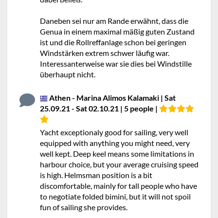
Daneben sei nur am Rande erwähnt, dass die
Genua in einem maximal mäßig guten Zustand
ist und die Rollreffanlage schon bei geringen
Windstärken extrem schwer läufig war.
Interessanterweise war sie dies bei Windstille
überhaupt nicht.
Athen - Marina Alimos Kalamaki | Sat
25.09.21 - Sat 02.10.21 | 5 people |
Yacht exceptionaly good for sailing, very well
equipped with anything you might need, very
well kept. Deep keel means some limitations in
harbour choice, but your average cruising speed
is high. Helmsman position is a bit
discomfortable, mainly for tall people who have
to negotiate folded bimini, but it will not spoil
fun of sailing she provides.