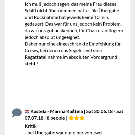
Ich muß jedoch sagen, das meine Frau dieses
Schiff nicht übernommen hätte. Die Übergabe
und Rücknahme hat jeweils keine 10 min.
gedauert. Das war für uns jedoch kein Problem,
da wir uns gut auskennen, für Charteranfängern
jedoch absolut ungeeignet.
Daher nur eine eingeschränkte Empfehlung für
Crews, bei denen das Segeln, evtl eine
Regattateilnahme im absoluten Vordergrund
steht !
Kastela - Marina Kaštela | Sat 30.06.18 - Sat
07.07.18 | 8 people |
Kritik:
- bei Übergabe war nur einer von zwei