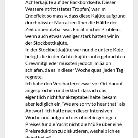
Achterkajüte auf der Backbordseite. Dieser
Wassereintritt (stetes Tropfen) war im
Endeffekt so massiv, dass diese Kajüte aufgrund
durchnässter Matratzen über die Hälfte der
Zeit unbenutzbar war. Ein ähnliches Problem,
wenn auch etwas weniger stark hatten wir in
der Stockbettkajüte.
In der Stockbettkajüte war nur die untere Koje
belegt, die in der Achterkajüte untergebrachten
Crewmitglieder mussten jedoch im Salon
schlafen, da es in dieser Woche quasi jeden Tag
regnete.
Ich habe den Vercharterer zwar vor Ort darauf
angesprochen und erklärt, dass ich das
eigentlich nicht für akzeptabel halte, bekam
aber lediglich ein "We are sorry to hear that" als
Antwort. Ich hatte nach dieser intensiven
Woche und aufgrund des ohnehin geringen
Preises für die Yacht nicht die Müße über eine
Preisreduktion zu diskutieren, weshalb ich es
dabei beließ.