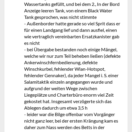
Wassertanks gefüllt, und bei dem 2., In der Bord
Anzeige leeren Tank, von einem Black Water
Tank gesprochen, was nicht stimmte
- Außenborder hatte gerade so viel Sprit dass er
für einen Landgang lief und dann ausfiel, einen
wie vertraglich vereinbarten Ersatzkanister gab
es nicht
- bei Übergabe bestanden noch einige Mängel,
welche wir nur zum Teil beheben ließen (defekte
Ankerwinschfernbedienung, defekte
Winschkurbel, fehlender Wlan-Hotspot,
fehlender Gennaker), da jeder Mangel i. S. einer
Salamitaktik einzeln angegangen wurde und
aufgrund der weiten Wege zwischen
Liegeplätze und Charterbüro enorm viel Zeit
gekostet hat. Insgesamt verzögerte sich das
Ablegen dadurch um etwa 3,5 h
- leider war die Bilge offenbar vom Vorgänger
nicht ganz leer, bei der ersten Krängung kam es
daher zum Nass werden des Betts in der