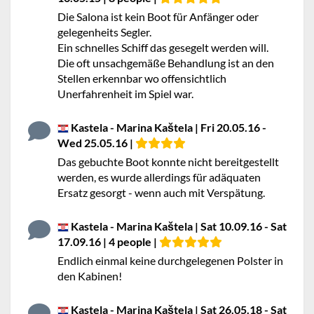
Die Salona ist kein Boot für Anfänger oder
gelegenheits Segler.
Ein schnelles Schiff das gesegelt werden will.
Die oft unsachgemäße Behandlung ist an den
Stellen erkennbar wo offensichtlich
Unerfahrenheit im Spiel war.
Kastela - Marina Kaštela | Fri 20.05.16 -
Wed 25.05.16 |
Das gebuchte Boot konnte nicht bereitgestellt
werden, es wurde allerdings für adäquaten
Ersatz gesorgt - wenn auch mit Verspätung.
Kastela - Marina Kaštela | Sat 10.09.16 - Sat
17.09.16 | 4 people |
Endlich einmal keine durchgelegenen Polster in
den Kabinen!
Kastela - Marina Kaštela | Sat 26.05.18 - Sat