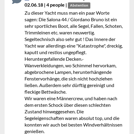
02.06.18 | 4 people |
Abstention
Zu dieser Yacht muss man ein paar Worte
sagen: Die Salona 44 / Giordano Bruno ist ein
sehr sportliches Boot, alle Segel, Fallen, Schoten,
Trimmleinen etc. waren neuwertig.
Segeltechnisch also sehr gut ! Das Innere der
Yacht war allerdings eine "Katastrophe", dreckig,
kaputt und restlos ungepflegt.
Heruntergefallende Decken.-
Wanverkleidungen, wo Schimmel hervorkam,
abgebrochene Lampen, herunterhängende
Fenstervorhänge, die sich nicht hochziehen
ließen. Außerdem sehr dürftig gereinigt und
fleckige Bettwäsche.
Wir waren eine Männercrew, und haben nach
dem ersten Schock über diesen schlechten
Zustand hinweggesehen. Die
Segeleigenschaften waren absolut top, und die
konnten wir auch bei besten Windverhältnissen
genießen.