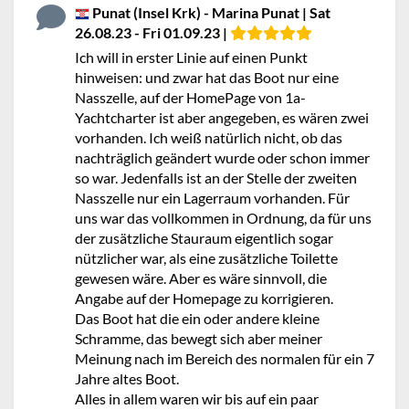
Punat (Insel Krk) - Marina Punat | Sat
26.08.23 - Fri 01.09.23 |
Ich will in erster Linie auf einen Punkt
hinweisen: und zwar hat das Boot nur eine
Nasszelle, auf der HomePage von 1a-
Yachtcharter ist aber angegeben, es wären zwei
vorhanden. Ich weiß natürlich nicht, ob das
nachträglich geändert wurde oder schon immer
so war. Jedenfalls ist an der Stelle der zweiten
Nasszelle nur ein Lagerraum vorhanden. Für
uns war das vollkommen in Ordnung, da für uns
der zusätzliche Stauraum eigentlich sogar
nützlicher war, als eine zusätzliche Toilette
gewesen wäre. Aber es wäre sinnvoll, die
Angabe auf der Homepage zu korrigieren.
Das Boot hat die ein oder andere kleine
Schramme, das bewegt sich aber meiner
Meinung nach im Bereich des normalen für ein 7
Jahre altes Boot.
Alles in allem waren wir bis auf ein paar