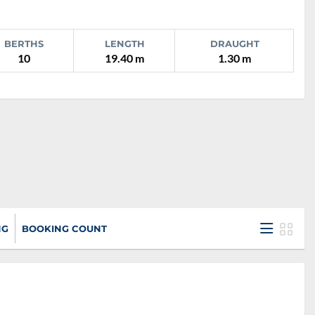
BERTHS
LENGTH
DRAUGHT
10
19.40 m
1.30 m
NG
BOOKING COUNT