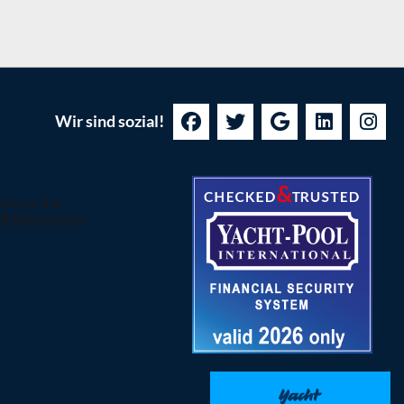
Wir sind sozial!