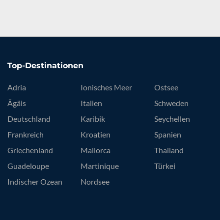
Top-Destinationen
Adria
Ionisches Meer
Ostsee
Ägäis
Italien
Schweden
Deutschland
Karibik
Seychellen
Frankreich
Kroatien
Spanien
Griechenland
Mallorca
Thailand
Guadeloupe
Martinique
Türkei
Indischer Ozean
Nordsee