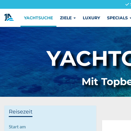
YACHTSUCHE
ZIELE
LUXURY
SPECIALS
YACHTC
Mit Topbe
Reisezeit
Start am