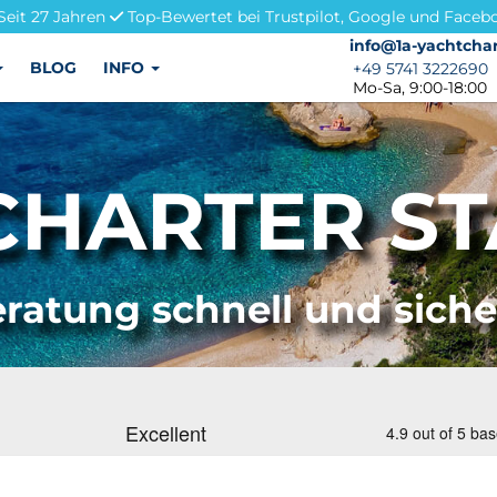
Seit 27 Jahren
Top-Bewertet bei Trustpilot, Google und Faceb
info@1a-yachtchar
info@1a-yachtchar
BLOG
INFO
+49 5741 3222690
+49 5741 3222690
Mo-Sa, 9:00-18:00
HARTER ST
ratung schnell und sich