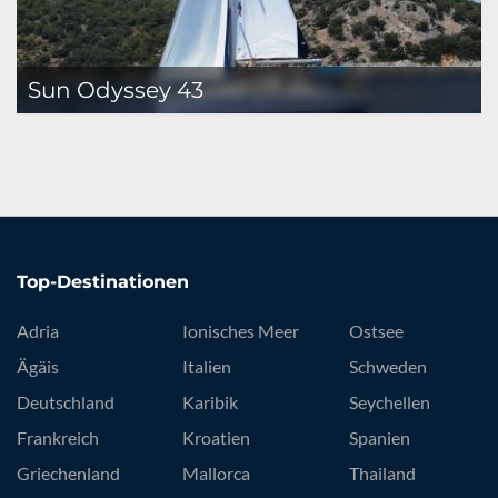
Sun Odyssey 43
Top-Destinationen
Adria
Ionisches Meer
Ostsee
Ägäis
Italien
Schweden
Deutschland
Karibik
Seychellen
Frankreich
Kroatien
Spanien
Griechenland
Mallorca
Thailand