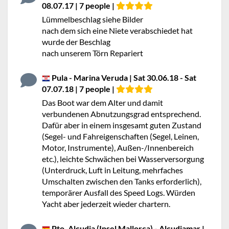
08.07.17 | 7 people |
Lümmelbeschlag siehe Bilder
nach dem sich eine Niete verabschiedet hat
wurde der Beschlag
nach unserem Törn Repariert
Pula - Marina Veruda | Sat 30.06.18 - Sat
07.07.18 | 7 people |
Das Boot war dem Alter und damit
verbundenen Abnutzungsgrad entsprechend.
Dafür aber in einem insgesamt guten Zustand
(Segel- und Fahreigenschaften (Segel, Leinen,
Motor, Instrumente), Außen-/Innenbereich
etc.), leichte Schwächen bei Wasserversorgung
(Unterdruck, Luft in Leitung, mehrfaches
Umschalten zwischen den Tanks erforderlich),
temporärer Ausfall des Speed Logs. Würden
Yacht aber jederzeit wieder chartern.
Pto. Alcudia (Insel Mallorca) - Alcudiamar |