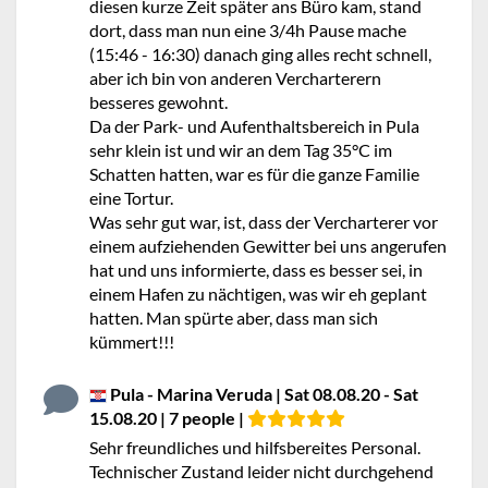
diesen kurze Zeit später ans Büro kam, stand
dort, dass man nun eine 3/4h Pause mache
(15:46 - 16:30) danach ging alles recht schnell,
aber ich bin von anderen Vercharterern
besseres gewohnt.
Da der Park- und Aufenthaltsbereich in Pula
sehr klein ist und wir an dem Tag 35°C im
Schatten hatten, war es für die ganze Familie
eine Tortur.
Was sehr gut war, ist, dass der Vercharterer vor
einem aufziehenden Gewitter bei uns angerufen
hat und uns informierte, dass es besser sei, in
einem Hafen zu nächtigen, was wir eh geplant
hatten. Man spürte aber, dass man sich
kümmert!!!
Pula - Marina Veruda | Sat 08.08.20 - Sat
15.08.20 | 7 people |
Sehr freundliches und hilfsbereites Personal.
Technischer Zustand leider nicht durchgehend