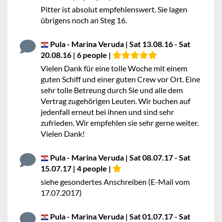
Pitter ist absolut empfehlenswert. Sie lagen
übrigens noch an Steg 16.
Pula - Marina Veruda | Sat 13.08.16 - Sat
20.08.16 | 6 people |
Vielen Dank für eine tolle Woche mit einem
guten Schiff und einer guten Crew vor Ort. Eine
sehr tolle Betreung durch Sie und alle dem
Vertrag zugehörigen Leuten. Wir buchen auf
jedenfall erneut bei ihnen und sind sehr
zufrieden. Wir empfehlen sie sehr gerne weiter.
Vielen Dank!
Pula - Marina Veruda | Sat 08.07.17 - Sat
15.07.17 | 4 people |
siehe gesondertes Anschreiben (E-Mail vom
17.07.2017)
Pula - Marina Veruda | Sat 01.07.17 - Sat