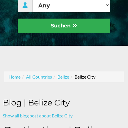
Suchen
Home
All Countries
Belize
Belize City
Blog | Belize City
Show all blog post about Belize City