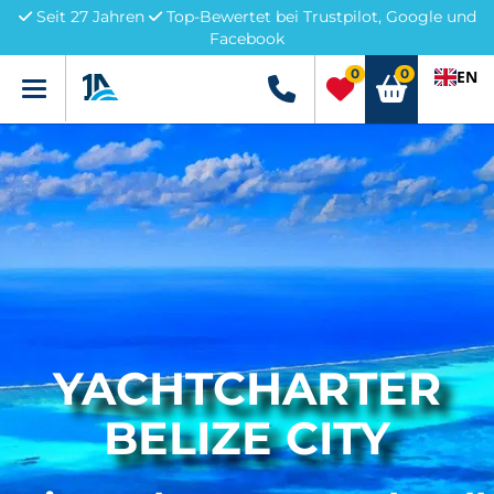
Seit 27 Jahren
Top-Bewertet bei Trustpilot, Google und
Facebook
0
0
EN
Menü
+49 5741 3222690
YACHTCHARTER
BELIZE CITY