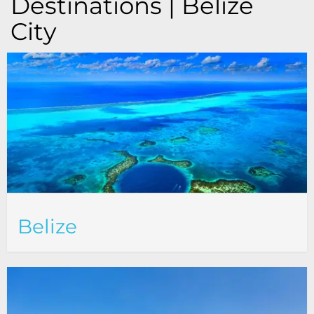
Destinations | Belize
City
Belize