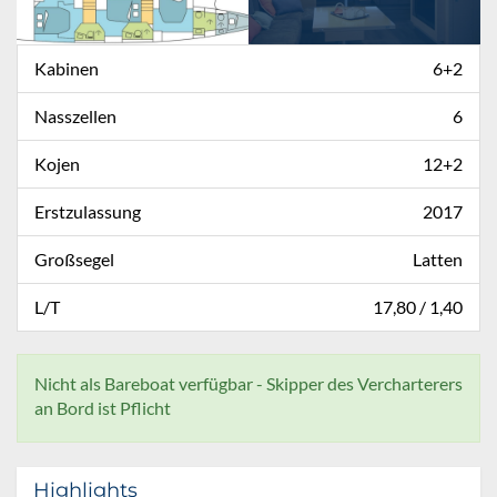
Kabinen
6+2
Nasszellen
6
Kojen
12+2
Erstzulassung
2017
Großsegel
Latten
L/T
17,80 / 1,40
Nicht als Bareboat verfügbar - Skipper des Vercharterers
an Bord ist Pflicht
Highlights