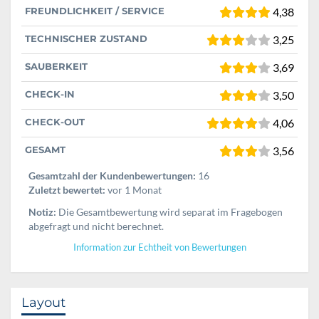
FREUNDLICHKEIT / SERVICE
4,38
TECHNISCHER ZUSTAND
3,25
SAUBERKEIT
3,69
CHECK-IN
3,50
CHECK-OUT
4,06
GESAMT
3,56
Gesamtzahl der Kundenbewertungen:
16
Zuletzt bewertet:
vor 1 Monat
Notiz:
Die Gesamtbewertung wird separat im Fragebogen
abgefragt und nicht berechnet.
Information zur Echtheit von Bewertungen
Layout