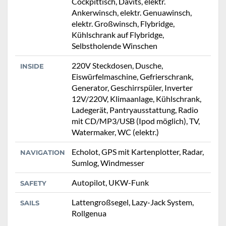
Cockpittisch, Davits, elektr.
Ankerwinsch, elektr. Genuawinsch,
elektr. Großwinsch, Flybridge,
Kühlschrank auf Flybridge,
Selbstholende Winschen
220V Steckdosen, Dusche,
INSIDE
Eiswürfelmaschine, Gefrierschrank,
Generator, Geschirrspüler, Inverter
12V/220V, Klimaanlage, Kühlschrank,
Ladegerät, Pantryausstattung, Radio
mit CD/MP3/USB (Ipod möglich), TV,
Watermaker, WC (elektr.)
Echolot, GPS mit Kartenplotter, Radar,
NAVIGATION
Sumlog, Windmesser
Autopilot, UKW-Funk
SAFETY
Lattengroßsegel, Lazy-Jack System,
SAILS
Rollgenua