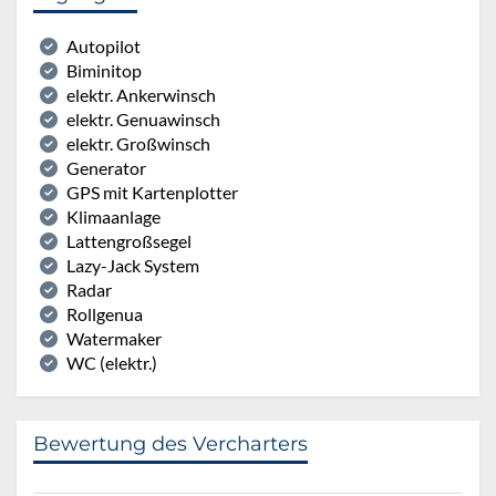
Autopilot
Biminitop
elektr. Ankerwinsch
elektr. Genuawinsch
elektr. Großwinsch
Generator
GPS mit Kartenplotter
Klimaanlage
Lattengroßsegel
Lazy-Jack System
Radar
Rollgenua
Watermaker
WC (elektr.)
Bewertung des Vercharters