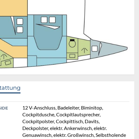
tattung
12 V-Anschluss, Badeleiter, Biminitop,
SIDE
Cockpitdusche, Cockpitlautsprecher,
Cockpitpolster, Cockpittisch, Davits,
Deckpolster, elektr. Ankerwinsch, elektr.
Genuawinsch, elektr. Großwinsch, Selbstholende