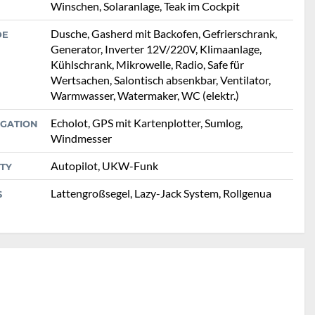
Winschen, Solaranlage, Teak im Cockpit
Dusche, Gasherd mit Backofen, Gefrierschrank,
DE
Generator, Inverter 12V/220V, Klimaanlage,
Kühlschrank, Mikrowelle, Radio, Safe für
Wertsachen, Salontisch absenkbar, Ventilator,
Warmwasser, Watermaker, WC (elektr.)
Echolot, GPS mit Kartenplotter, Sumlog,
IGATION
Windmesser
Autopilot, UKW-Funk
TY
Lattengroßsegel, Lazy-Jack System, Rollgenua
S