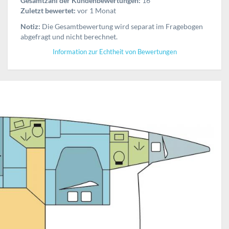
Gesamtzahl der Kundenbewertungen:
16
Zuletzt bewertet:
vor 1 Monat
Notiz:
Die Gesamtbewertung wird separat im Fragebogen
abgefragt und nicht berechnet.
Information zur Echtheit von Bewertungen