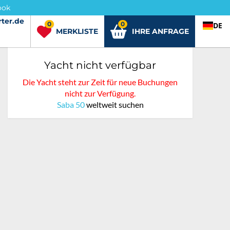
ook
ter.de
rter.de
0
0
DE
MERKLISTE
IHRE ANFRAGE
Yacht nicht verfügbar
Die Yacht steht zur Zeit für neue Buchungen
nicht zur Verfügung.
Saba 50
weltweit suchen