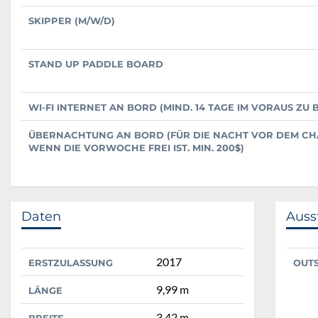
SKIPPER (M/W/D)
STAND UP PADDLE BOARD
WI-FI INTERNET AN BORD (MIND. 14 TAGE IM VORAUS ZU
ÜBERNACHTUNG AN BORD (FÜR DIE NACHT VOR DEM CH
WENN DIE VORWOCHE FREI IST. MIN. 200$)
Daten
Auss
2017
ERSTZULASSUNG
OUT
9,99 m
LÄNGE
3,42 m