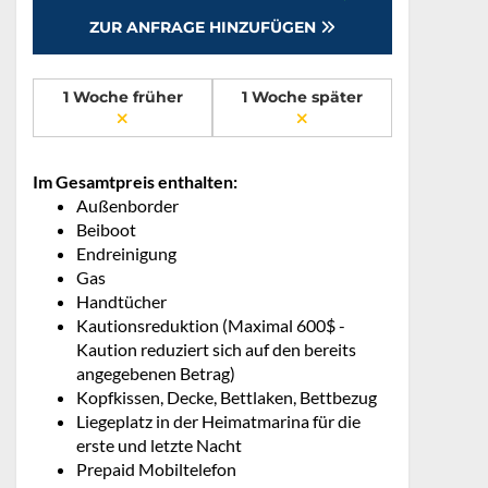
ZUR ANFRAGE HINZUFÜGEN
1 Woche früher
1 Woche später
Im Gesamtpreis enthalten:
Außenborder
Beiboot
Endreinigung
Gas
Handtücher
Kautionsreduktion (Maximal 600$ -
Kaution reduziert sich auf den bereits
angegebenen Betrag)
Kopfkissen, Decke, Bettlaken, Bettbezug
Liegeplatz in der Heimatmarina für die
erste und letzte Nacht
Prepaid Mobiltelefon