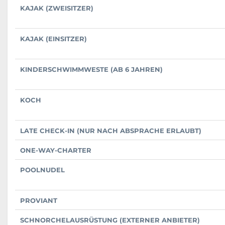
KAJAK (ZWEISITZER)
KAJAK (EINSITZER)
KINDERSCHWIMMWESTE (AB 6 JAHREN)
KOCH
LATE CHECK-IN (NUR NACH ABSPRACHE ERLAUBT)
ONE-WAY-CHARTER
POOLNUDEL
PROVIANT
SCHNORCHELAUSRÜSTUNG (EXTERNER ANBIETER)