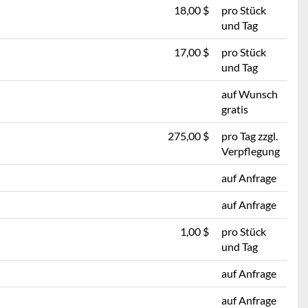
18,00 $
pro Stück
und Tag
17,00 $
pro Stück
und Tag
auf Wunsch
gratis
275,00 $
pro Tag zzgl.
Verpflegung
auf Anfrage
auf Anfrage
1,00 $
pro Stück
und Tag
auf Anfrage
auf Anfrage