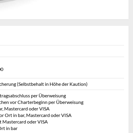
00
icherung (Selbstbehalt in Höhe der Kaution)
rtragsabschluss per Überweisung
chen vor Charterbeginn per Überweisung
ar, Mastercard oder VISA
or Ort in bar, Mastercard oder VISA
t Mastercard oder VISA
rt in bar