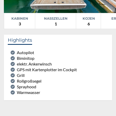
KABINEN
NASSZELLEN
KOJEN
E
3
1
6
Highlights
Autopilot
Biminitop
elektr. Ankerwinsch
GPS mit Kartenplotter im Cockpit
Grill
Rollgroßsegel
Sprayhood
Warmwasser