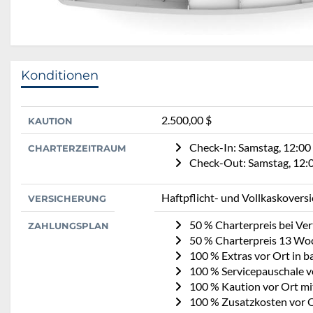
Konditionen
2.500,00 $
KAUTION
Check-In: Samstag, 12:00
CHARTERZEITRAUM
Check-Out: Samstag, 12:
Haftpflicht- und Vollkaskovers
VERSICHERUNG
50 % Charterpreis bei Ve
ZAHLUNGSPLAN
50 % Charterpreis 13 Wo
100 % Extras vor Ort in b
100 % Servicepauschale v
100 % Kaution vor Ort mi
100 % Zusatzkosten vor O