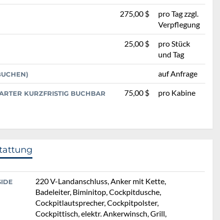
275,00 $
pro Tag zzgl.
Verpflegung
25,00 $
pro Stück
und Tag
auf Anfrage
 BUCHEN)
75,00 $
pro Kabine
ARTER KURZFRISTIG BUCHBAR
tattung
220 V-Landanschluss, Anker mit Kette,
SIDE
Badeleiter, Biminitop, Cockpitdusche,
Cockpitlautsprecher, Cockpitpolster,
Cockpittisch, elektr. Ankerwinsch, Grill,