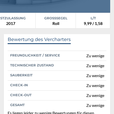
RSTZULASSUNG
GROSSSEGEL
L/T
2017
Roll
9,99 / 1,58
Bewertung des Vercharters
FREUNDLICHKEIT / SERVICE
Zu wenige
TECHNISCHER ZUSTAND
Zu wenige
SAUBERKEIT
Zu wenige
CHECK-IN
Zu wenige
CHECK-OUT
Zu wenige
GESAMT
Zu wenige
Es liegen leider zu wenige Bewertungen für diesen