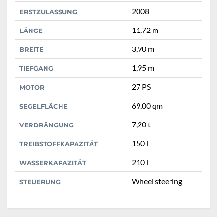
2008
ERSTZULASSUNG
11,72 m
LÄNGE
3,90 m
BREITE
1,95 m
TIEFGANG
27 PS
MOTOR
69,00 qm
SEGELFLÄCHE
7,20 t
VERDRÄNGUNG
150 l
TREIBSTOFFKAPAZITÄT
210 l
WASSERKAPAZITÄT
Wheel steering
STEUERUNG