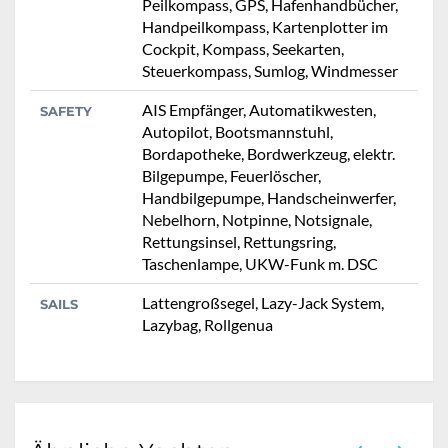
Peilkompass, GPS, Hafenhandbücher,
Handpeilkompass, Kartenplotter im
Cockpit, Kompass, Seekarten,
Steuerkompass, Sumlog, Windmesser
AIS Empfänger, Automatikwesten,
SAFETY
Autopilot, Bootsmannstuhl,
Bordapotheke, Bordwerkzeug, elektr.
Bilgepumpe, Feuerlöscher,
Handbilgepumpe, Handscheinwerfer,
Nebelhorn, Notpinne, Notsignale,
Rettungsinsel, Rettungsring,
Taschenlampe, UKW-Funk m. DSC
Lattengroßsegel, Lazy-Jack System,
SAILS
Lazybag, Rollgenua