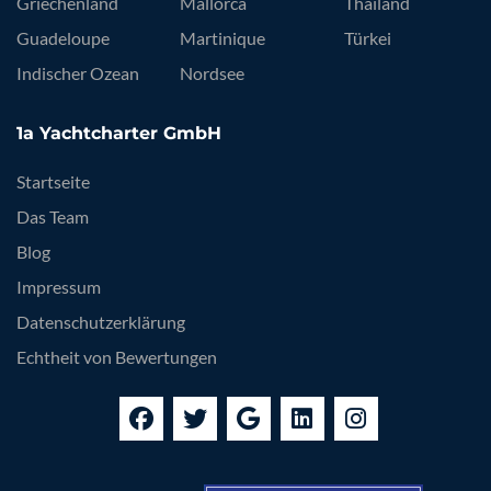
Griechenland
Mallorca
Thailand
Guadeloupe
Martinique
Türkei
Indischer Ozean
Nordsee
1a Yachtcharter GmbH
Startseite
Das Team
Blog
Impressum
Datenschutzerklärung
Echtheit von Bewertungen