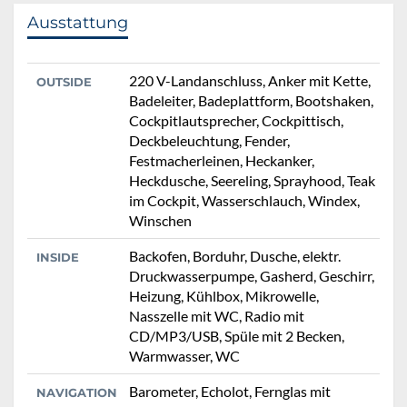
Ausstattung
220 V-Landanschluss, Anker mit Kette,
OUTSIDE
Badeleiter, Badeplattform, Bootshaken,
Cockpitlautsprecher, Cockpittisch,
Deckbeleuchtung, Fender,
Festmacherleinen, Heckanker,
Heckdusche, Seereling, Sprayhood, Teak
im Cockpit, Wasserschlauch, Windex,
Winschen
Backofen, Borduhr, Dusche, elektr.
INSIDE
Druckwasserpumpe, Gasherd, Geschirr,
Heizung, Kühlbox, Mikrowelle,
Nasszelle mit WC, Radio mit
CD/MP3/USB, Spüle mit 2 Becken,
Warmwasser, WC
Barometer, Echolot, Fernglas mit
NAVIGATION