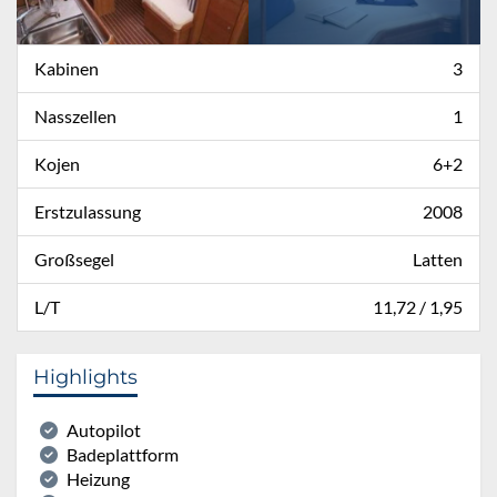
Kabinen
3
Nasszellen
1
Kojen
6+2
Erstzulassung
2008
Großsegel
Latten
L/T
11,72 / 1,95
Highlights
Autopilot
Badeplattform
Heizung