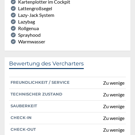
Kartenplotter im Cockpit
Lattengroßsegel
Lazy-Jack System
Lazybag
Rollgenua
Sprayhood
Warmwasser
Bewertung des Vercharters
FREUNDLICHKEIT / SERVICE
Zu wenige
TECHNISCHER ZUSTAND
Zu wenige
SAUBERKEIT
Zu wenige
CHECK-IN
Zu wenige
CHECK-OUT
Zu wenige