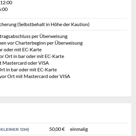
 12:00
6:00
icherung (Selbstbehalt in Höhe der Kaution)
rtragsabschluss per Überweisung
hen vor Charterbeginn per Überweisung
ar oder mit EC-Karte
r Ort in bar oder mit EC-Karte
t Mastercard oder VISA
rt in bar oder mit EC-Karte
 vor Ort mit Mastercard oder VISA
50,00 €
einmalig
KLEINER 12M)