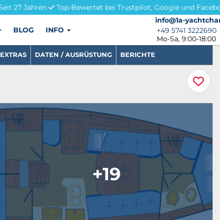
Seit 27 Jahren
Top-Bewertet bei Trustpilot, Google und Faceb
info@1a-yachtchar
info@1a-yachtcha
BLOG
INFO
+49 5741 3222690
+49 5741 3222690
Mo-Sa, 9:00-18:00
EXTRAS
DATEN / AUSRÜSTUNG
BERICHTE
+19