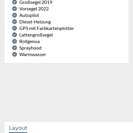
Großsegel 2019
Vorsegel 2022
Autopilot
Diesel-Heizung
GPS mit Farbkartenplotter
Lattengroßsegel
Rollgenua
Sprayhood
Warmwasser
Layout