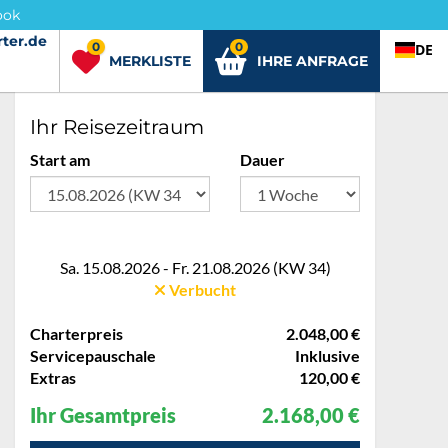
ook
ter.de
rter.de
0
0
DE
MERKLISTE
IHRE ANFRAGE
Ihr Reisezeitraum
Start am
Dauer
Sa. 15.08.2026 - Fr. 21.08.2026 (KW 34)
Verbucht
Charterpreis
2.048,00 €
Servicepauschale
Inklusive
Extras
120,00 €
Ihr Gesamtpreis
2.168,00 €