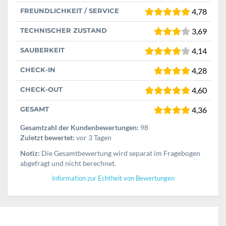
FREUNDLICHKEIT / SERVICE
4,78
TECHNISCHER ZUSTAND
3,69
SAUBERKEIT
4,14
CHECK-IN
4,28
CHECK-OUT
4,60
GESAMT
4,36
Gesamtzahl der Kundenbewertungen:
98
Zuletzt bewertet:
vor 3 Tagen
Notiz:
Die Gesamtbewertung wird separat im Fragebogen
abgefragt und nicht berechnet.
Information zur Echtheit von Bewertungen