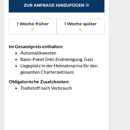
ZUR ANFRAGE HINZUFÜGEN
1 Woche früher
1 Woche später
Im Gesamtpreis enthalten:
Automatikwesten
Basis-Paket (inkl. Endreinigung, Gas)
Liegeplatz in der Heimatmarina für den
gesamten Charterzeitraum
Obligatorische Zusatzkosten:
Treibstoff nach Verbrauch