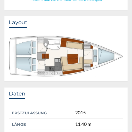
Layout
Daten
2015
ERSTZULASSUNG
11,40 m
LÄNGE