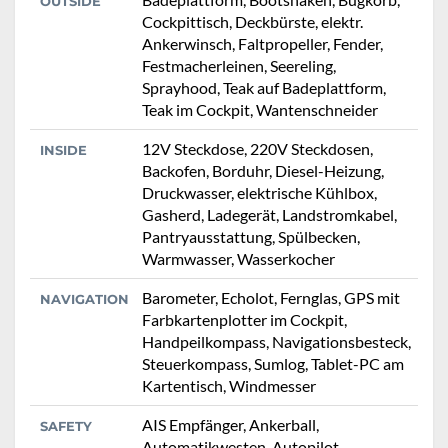
OUTSIDE
Cockpittisch, Deckbürste, elektr.
Ankerwinsch, Faltpropeller, Fender,
Festmacherleinen, Seereling,
Sprayhood, Teak auf Badeplattform,
Teak im Cockpit, Wantenschneider
12V Steckdose, 220V Steckdosen,
INSIDE
Backofen, Borduhr, Diesel-Heizung,
Druckwasser, elektrische Kühlbox,
Gasherd, Ladegerät, Landstromkabel,
Pantryausstattung, Spülbecken,
Warmwasser, Wasserkocher
Barometer, Echolot, Fernglas, GPS mit
NAVIGATION
Farbkartenplotter im Cockpit,
Handpeilkompass, Navigationsbesteck,
Steuerkompass, Sumlog, Tablet-PC am
Kartentisch, Windmesser
AIS Empfänger, Ankerball,
SAFETY
Automatikwesten, Autopilot,