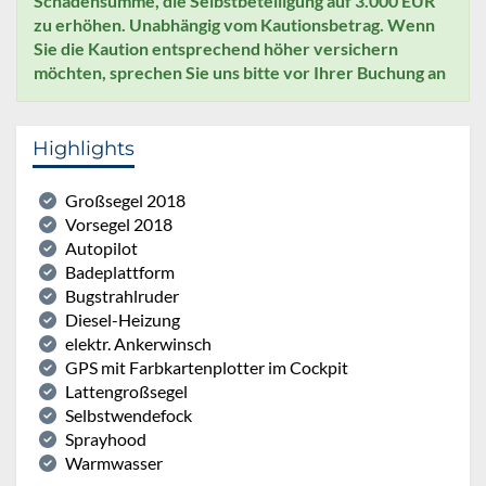
Schadensumme, die Selbstbeteiligung auf 3.000 EUR
zu erhöhen. Unabhängig vom Kautionsbetrag. Wenn
Sie die Kaution entsprechend höher versichern
möchten, sprechen Sie uns bitte vor Ihrer Buchung an
Highlights
Großsegel 2018
Vorsegel 2018
Autopilot
Badeplattform
Bugstrahlruder
Diesel-Heizung
elektr. Ankerwinsch
GPS mit Farbkartenplotter im Cockpit
Lattengroßsegel
Selbstwendefock
Sprayhood
Warmwasser