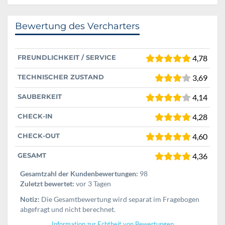
Bewertung des Vercharters
FREUNDLICHKEIT / SERVICE
4,78
TECHNISCHER ZUSTAND
3,69
SAUBERKEIT
4,14
CHECK-IN
4,28
CHECK-OUT
4,60
GESAMT
4,36
Gesamtzahl der Kundenbewertungen:
98
Zuletzt bewertet:
vor 3 Tagen
Notiz:
Die Gesamtbewertung wird separat im Fragebogen
abgefragt und nicht berechnet.
Information zur Echtheit von Bewertungen