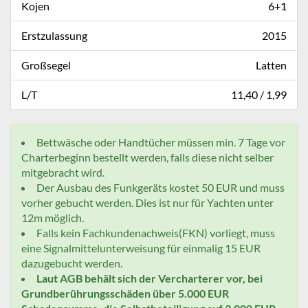
Kojen
6+1
Erstzulassung
2015
Großsegel
Latten
L/T
11,40 / 1,99
Bettwäsche oder Handtücher müssen min. 7 Tage vor
Charterbeginn bestellt werden, falls diese nicht selber
mitgebracht wird.
Der Ausbau des Funkgeräts kostet 50 EUR und muss
vorher gebucht werden. Dies ist nur für Yachten unter
12m möglich.
Falls kein Fachkundenachweis(FKN) vorliegt, muss
eine Signalmittelunterweisung für einmalig 15 EUR
dazugebucht werden.
Laut AGB behält sich der Vercharterer vor, bei
Grundberührungsschäden über 5.000 EUR