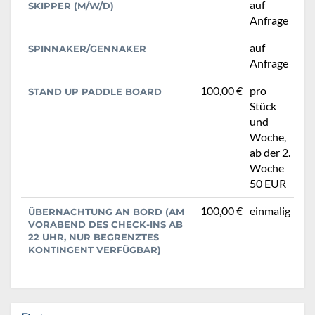
auf
SKIPPER (M/W/D)
Anfrage
auf
SPINNAKER/GENNAKER
Anfrage
100,00 €
pro
STAND UP PADDLE BOARD
Stück
und
Woche,
ab der 2.
Woche
50 EUR
100,00 €
einmalig
ÜBERNACHTUNG AN BORD (AM
VORABEND DES CHECK-INS AB
22 UHR, NUR BEGRENZTES
KONTINGENT VERFÜGBAR)