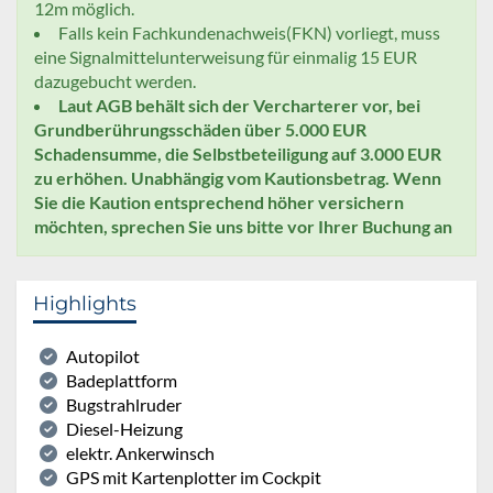
12m möglich.
Falls kein Fachkundenachweis(FKN) vorliegt, muss
eine Signalmittelunterweisung für einmalig 15 EUR
dazugebucht werden.
Laut AGB behält sich der Vercharterer vor, bei
Grundberührungsschäden über 5.000 EUR
Schadensumme, die Selbstbeteiligung auf 3.000 EUR
zu erhöhen. Unabhängig vom Kautionsbetrag. Wenn
Sie die Kaution entsprechend höher versichern
möchten, sprechen Sie uns bitte vor Ihrer Buchung an
Highlights
Autopilot
Badeplattform
Bugstrahlruder
Diesel-Heizung
elektr. Ankerwinsch
GPS mit Kartenplotter im Cockpit