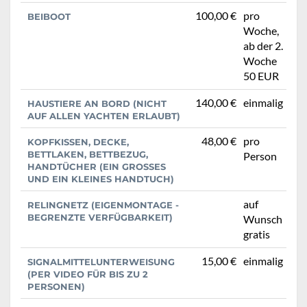
100,00 €
pro
BEIBOOT
Woche,
ab der 2.
Woche
50 EUR
140,00 €
einmalig
HAUSTIERE AN BORD (NICHT
AUF ALLEN YACHTEN ERLAUBT)
48,00 €
pro
KOPFKISSEN, DECKE,
BETTLAKEN, BETTBEZUG,
Person
HANDTÜCHER (EIN GROSSES U
ND EIN KLEINES HANDTUCH)
auf
RELINGNETZ (EIGENMONTAGE -
BEGRENZTE VERFÜGBARKEIT)
Wunsch
gratis
15,00 €
einmalig
SIGNALMITTELUNTERWEISUNG
(PER VIDEO FÜR BIS ZU 2
PERSONEN)