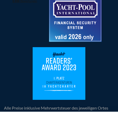
Alle Preise inklusive Mehrwertsteuer des jeweiligen Ortes
der Leistungserbringung, zuzüglich anfallender