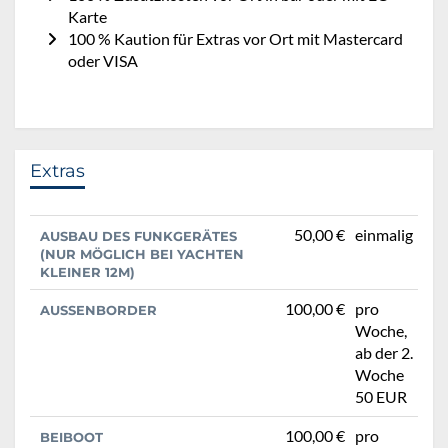
Karte
100 % Kaution für Extras vor Ort mit Mastercard
oder VISA
Extras
50,00 €
einmalig
AUSBAU DES FUNKGERÄTES
(NUR MÖGLICH BEI YACHTEN
KLEINER 12M)
100,00 €
pro
AUSSENBORDER
Woche,
ab der 2.
Woche
50 EUR
100,00 €
pro
BEIBOOT