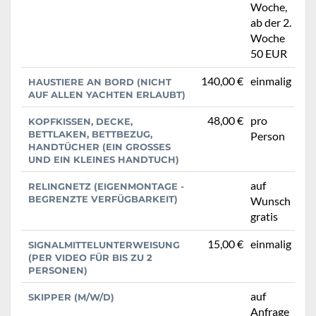
Woche,
ab der 2.
Woche
50 EUR
140,00 €
einmalig
HAUSTIERE AN BORD (NICHT
AUF ALLEN YACHTEN ERLAUBT)
48,00 €
pro
KOPFKISSEN, DECKE,
BETTLAKEN, BETTBEZUG,
Person
HANDTÜCHER (EIN GROSSES U
ND EIN KLEINES HANDTUCH)
auf
RELINGNETZ (EIGENMONTAGE -
BEGRENZTE VERFÜGBARKEIT)
Wunsch
gratis
15,00 €
einmalig
SIGNALMITTELUNTERWEISUNG
(PER VIDEO FÜR BIS ZU 2
PERSONEN)
auf
SKIPPER (M/W/D)
Anfrage