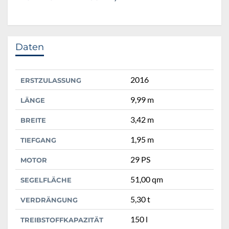
Daten
2016
ERSTZULASSUNG
9,99 m
LÄNGE
3,42 m
BREITE
1,95 m
TIEFGANG
29 PS
MOTOR
51,00 qm
SEGELFLÄCHE
5,30 t
VERDRÄNGUNG
150 l
TREIBSTOFFKAPAZITÄT