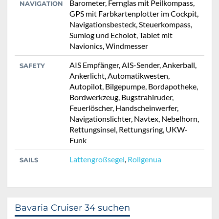
Barometer, Fernglas mit Peilkompass,
NAVIGATION
GPS mit Farbkartenplotter im Cockpit,
Navigationsbesteck, Steuerkompass,
Sumlog und Echolot, Tablet mit
Navionics, Windmesser
AIS Empfänger, AIS-Sender, Ankerball,
SAFETY
Ankerlicht, Automatikwesten,
Autopilot, Bilgepumpe, Bordapotheke,
Bordwerkzeug, Bugstrahlruder,
Feuerlöscher, Handscheinwerfer,
Navigationslichter, Navtex, Nebelhorn,
Rettungsinsel, Rettungsring, UKW-
Funk
Lattengroßsegel
,
Rollgenua
SAILS
Bavaria Cruiser 34 suchen