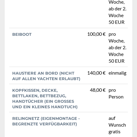
Woche,
ab der 2.
Woche
50 EUR
100,00 €
pro
BEIBOOT
Woche,
ab der 2.
Woche
50 EUR
140,00 €
einmalig
HAUSTIERE AN BORD (NICHT
AUF ALLEN YACHTEN ERLAUBT)
48,00 €
pro
KOPFKISSEN, DECKE,
BETTLAKEN, BETTBEZUG,
Person
HANDTÜCHER (EIN GROSSES U
ND EIN KLEINES HANDTUCH)
auf
RELINGNETZ (EIGENMONTAGE -
BEGRENZTE VERFÜGBARKEIT)
Wunsch
gratis