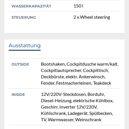
150 l
WASSERKAPAZITÄT
2 x Wheel steering
STEUERUNG
Ausstattung
Bootshaken, Cockpitdusche warm/kalt,
OUTSIDE
Cockpitlautsprecher, Cockpittisch,
Deckbürste, elektr. Ankerwinsch,
Fender, Festmacherleinen, Teakdeck
12V/220V-Steckdosen, Borduhr,
INSIDE
Diesel-Heizung, elektrische Kühlbox,
Geschirr, Inverter 12V/220V,
Kühlschrank, Ladegerät, Spülbecken,
TV, Warmwasser, Weinschrank