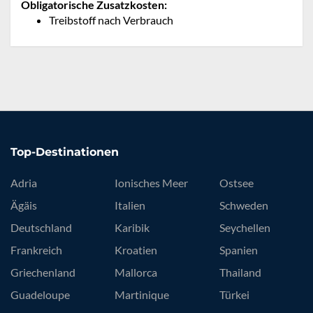
Obligatorische Zusatzkosten:
Treibstoff nach Verbrauch
Top-Destinationen
Adria
Ionisches Meer
Ostsee
Ägäis
Italien
Schweden
Deutschland
Karibik
Seychellen
Frankreich
Kroatien
Spanien
Griechenland
Mallorca
Thailand
Guadeloupe
Martinique
Türkei