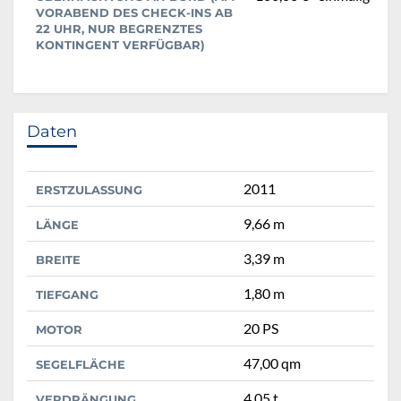
VORABEND DES CHECK-INS AB
22 UHR, NUR BEGRENZTES
KONTINGENT VERFÜGBAR)
Daten
2011
ERSTZULASSUNG
9,66 m
LÄNGE
3,39 m
BREITE
1,80 m
TIEFGANG
20 PS
MOTOR
47,00 qm
SEGELFLÄCHE
4,05 t
VERDRÄNGUNG