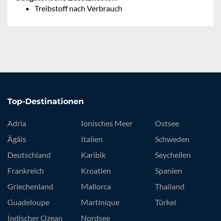
Treibstoff nach Verbrauch
Top-Destinationen
Adria
Ionisches Meer
Ostsee
Ägäis
Italien
Schweden
Deutschland
Karibik
Seychellen
Frankreich
Kroatien
Spanien
Griechenland
Mallorca
Thailand
Guadeloupe
Martinique
Türkei
Indischer Ozean
Nordsee