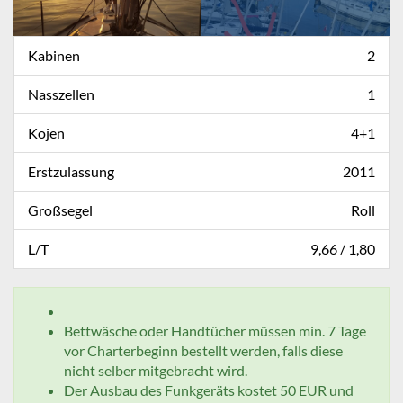
Kabinen
2
Nasszellen
1
Kojen
4+1
Erstzulassung
2011
Großsegel
Roll
L/T
9,66 / 1,80
Bettwäsche oder Handtücher müssen min. 7 Tage
vor Charterbeginn bestellt werden, falls diese
nicht selber mitgebracht wird.
Der Ausbau des Funkgeräts kostet 50 EUR und