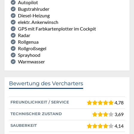
Autopilot
Bugstrahlruder
Diesel-Heizung
elektr. Ankerwinsch
GPS mit Farbkartenplotter im Cockpit
Radar
Rollgenua
Rollgroßsegel
Sprayhood
Warmwasser
Bewertung des Vercharters
FREUNDLICHKEIT / SERVICE
4,78
TECHNISCHER ZUSTAND
3,69
SAUBERKEIT
4,14