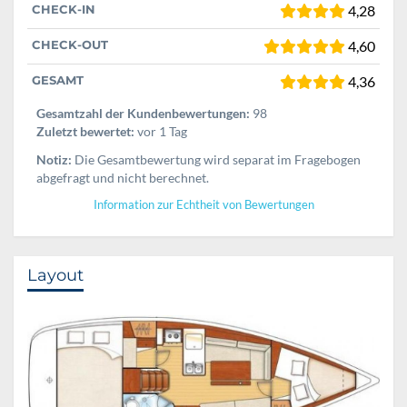
CHECK-IN
4,28
CHECK-OUT
4,60
GESAMT
4,36
Gesamtzahl der Kundenbewertungen:
98
Zuletzt bewertet:
vor 1 Tag
Notiz:
Die Gesamtbewertung wird separat im Fragebogen
abgefragt und nicht berechnet.
Information zur Echtheit von Bewertungen
Layout