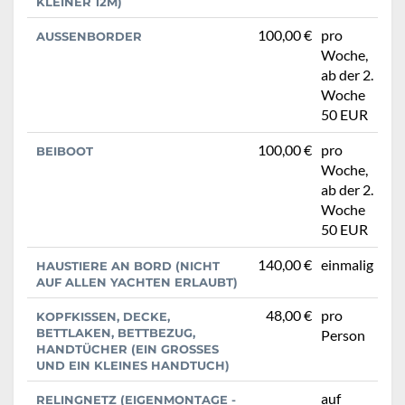
KLEINER 12M)
100,00 €
pro
AUSSENBORDER
Woche,
ab der 2.
Woche
50 EUR
100,00 €
pro
BEIBOOT
Woche,
ab der 2.
Woche
50 EUR
140,00 €
einmalig
HAUSTIERE AN BORD (NICHT
AUF ALLEN YACHTEN ERLAUBT)
48,00 €
pro
KOPFKISSEN, DECKE,
BETTLAKEN, BETTBEZUG,
Person
HANDTÜCHER (EIN GROSSES U
ND EIN KLEINES HANDTUCH)
auf
RELINGNETZ (EIGENMONTAGE -