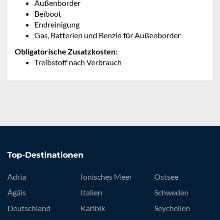
Außenborder
Beiboot
Endreinigung
Gas, Batterien und Benzin für Außenborder
Obligatorische Zusatzkosten:
Treibstoff nach Verbrauch
Top-Destinationen
Adria
Ionisches Meer
Ostsee
Ägäis
Italien
Schweden
Deutschland
Karibik
Seychellen