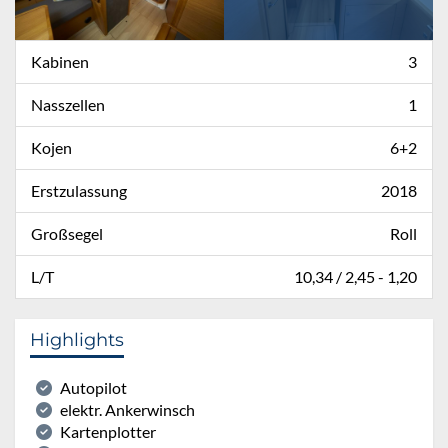
Kabinen
3
Nasszellen
1
Kojen
6+2
Erstzulassung
2018
Großsegel
Roll
L/T
10,34 / 2,45 - 1,20
Highlights
Autopilot
elektr. Ankerwinsch
Kartenplotter