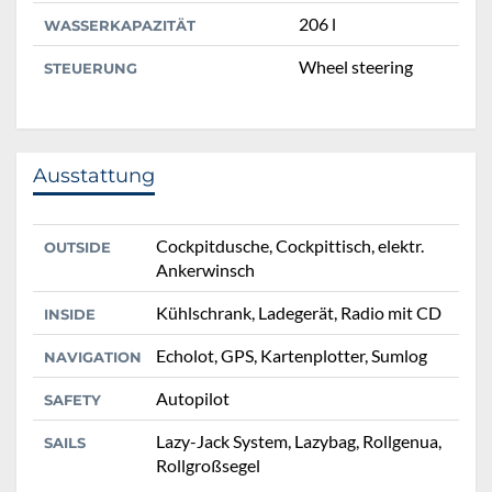
206 l
WASSERKAPAZITÄT
Wheel steering
STEUERUNG
Ausstattung
Cockpitdusche, Cockpittisch, elektr.
OUTSIDE
Ankerwinsch
Kühlschrank, Ladegerät, Radio mit CD
INSIDE
Echolot, GPS, Kartenplotter, Sumlog
NAVIGATION
Autopilot
SAFETY
Lazy-Jack System, Lazybag, Rollgenua,
SAILS
Rollgroßsegel