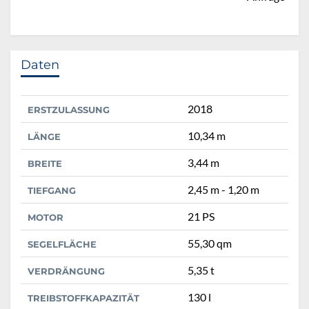
Daten
2018
ERSTZULASSUNG
10,34 m
LÄNGE
3,44 m
BREITE
2,45 m - 1,20 m
TIEFGANG
21 PS
MOTOR
55,30 qm
SEGELFLÄCHE
5,35 t
VERDRÄNGUNG
130 l
TREIBSTOFFKAPAZITÄT