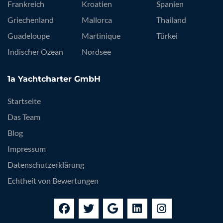
Frankreich
Kroatien
Spanien
Griechenland
Mallorca
Thailand
Guadeloupe
Martinique
Türkei
Indischer Ozean
Nordsee
1a Yachtcharter GmbH
Startseite
Das Team
Blog
Impressum
Datenschutzerklärung
Echtheit von Bewertungen