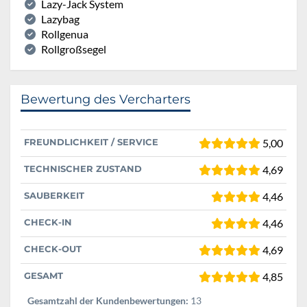
Lazy-Jack System
Lazybag
Rollgenua
Rollgroßsegel
Bewertung des Vercharters
FREUNDLICHKEIT / SERVICE
5,00
TECHNISCHER ZUSTAND
4,69
SAUBERKEIT
4,46
CHECK-IN
4,46
CHECK-OUT
4,69
GESAMT
4,85
Gesamtzahl der Kundenbewertungen:
13