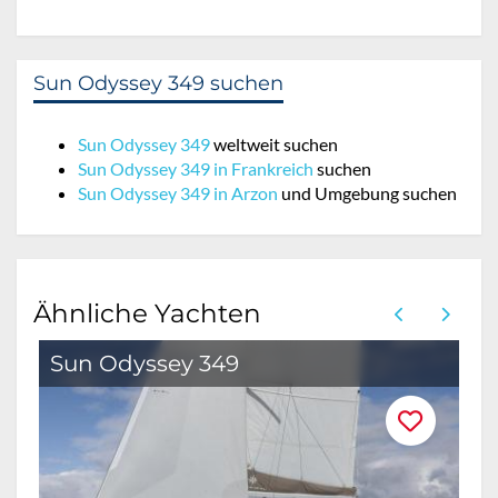
Sun Odyssey 349 suchen
Sun Odyssey 349
weltweit suchen
Sun Odyssey 349 in Frankreich
suchen
Sun Odyssey 349 in Arzon
und Umgebung suchen
Ähnliche Yachten
Sun Odyssey 349
O