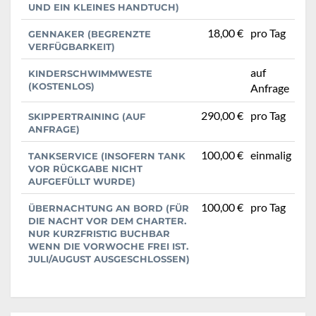
ND EIN KLEINES HANDTUCH)
18,00 €
pro Tag
GENNAKER (BEGRENZTE
VERFÜGBARKEIT)
auf
KINDERSCHWIMMWESTE
(KOSTENLOS)
Anfrage
290,00 €
pro Tag
SKIPPERTRAINING (AUF
ANFRAGE)
100,00 €
einmalig
TANKSERVICE (INSOFERN TANK
VOR RÜCKGABE NICHT
AUFGEFÜLLT WURDE)
100,00 €
pro Tag
ÜBERNACHTUNG AN BORD (FÜR
DIE NACHT VOR DEM CHARTER.
NUR KURZFRISTIG BUCHBAR
WENN DIE VORWOCHE FREI IST.
JULI/AUGUST AUSGESCHLOSSEN)