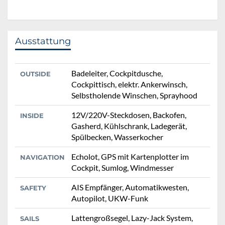
Ausstattung
Badeleiter, Cockpitdusche,
OUTSIDE
Cockpittisch, elektr. Ankerwinsch,
Selbstholende Winschen, Sprayhood
12V/220V-Steckdosen, Backofen,
INSIDE
Gasherd, Kühlschrank, Ladegerät,
Spülbecken, Wasserkocher
Echolot, GPS mit Kartenplotter im
NAVIGATION
Cockpit, Sumlog, Windmesser
AIS Empfänger, Automatikwesten,
SAFETY
Autopilot, UKW-Funk
Lattengroßsegel, Lazy-Jack System,
SAILS