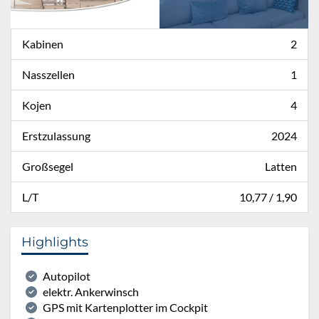
Kabinen
2
Nasszellen
1
Kojen
4
Erstzulassung
2024
Großsegel
Latten
L/T
10,77 / 1,90
Highlights
Autopilot
elektr. Ankerwinsch
GPS mit Kartenplotter im Cockpit