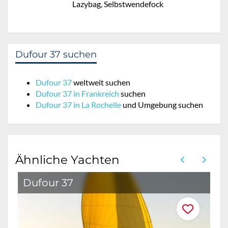
Lazybag, Selbstwendefock
Dufour 37 suchen
Dufour 37
weltweit suchen
Dufour 37 in Frankreich
suchen
Dufour 37 in La Rochelle
und Umgebung suchen
Ähnliche Yachten
Dufour 37
O