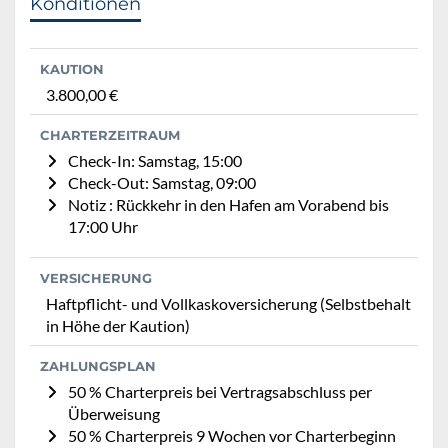
Konditionen
KAUTION
3.800,00 €
CHARTERZEITRAUM
Check-In: Samstag, 15:00
Check-Out: Samstag, 09:00
Notiz : Rückkehr in den Hafen am Vorabend bis
17:00 Uhr
VERSICHERUNG
Haftpflicht- und Vollkaskoversicherung (Selbstbehalt
in Höhe der Kaution)
ZAHLUNGSPLAN
50 % Charterpreis bei Vertragsabschluss per
Überweisung
50 % Charterpreis 9 Wochen vor Charterbeginn