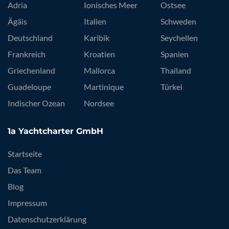
Adria
Ionisches Meer
Ostsee
Ägäis
Italien
Schweden
Deutschland
Karibik
Seychellen
Frankreich
Kroatien
Spanien
Griechenland
Mallorca
Thailand
Guadeloupe
Martinique
Türkei
Indischer Ozean
Nordsee
1a Yachtcharter GmbH
Startseite
Das Team
Blog
Impressum
Datenschutzerklärung