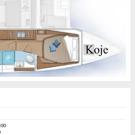
:00
0