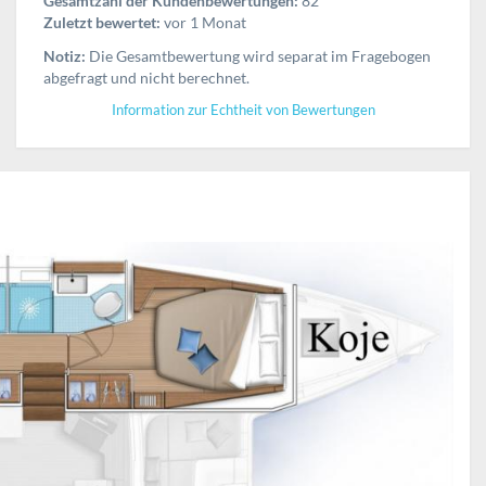
Gesamtzahl der Kundenbewertungen:
82
Zuletzt bewertet:
vor 1 Monat
Notiz:
Die Gesamtbewertung wird separat im Fragebogen
abgefragt und nicht berechnet.
Information zur Echtheit von Bewertungen