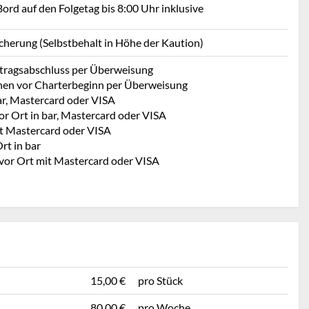
ord auf den Folgetag bis 8:00 Uhr inklusive
icherung (Selbstbehalt in Höhe der Kaution)
rtragsabschluss per Überweisung
hen vor Charterbeginn per Überweisung
ar, Mastercard oder VISA
or Ort in bar, Mastercard oder VISA
t Mastercard oder VISA
rt in bar
 vor Ort mit Mastercard oder VISA
15,00 €
pro Stück
80,00 €
pro Woche