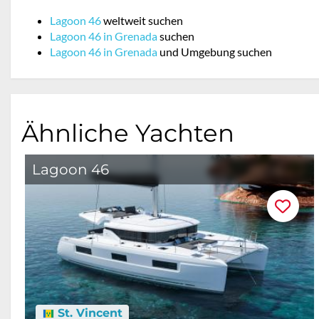
Lagoon 46
weltweit suchen
Lagoon 46 in Grenada
suchen
Lagoon 46 in Grenada
und Umgebung suchen
Ähnliche Yachten
Lagoon 46
St. Vincent