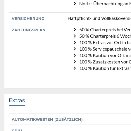
Notiz : Übernachtung an B
Haftpflicht- und Vollkaskovers
VERSICHERUNG
50 % Charterpreis bei Ve
ZAHLUNGSPLAN
50 % Charterpreis 6 Woc
100 % Extras vor Ort in b
100 % Servicepauschale v
100 % Kaution vor Ort mi
100 % Zusatzkosten vor O
100 % Kaution für Extras
Extras
AUTOMATIKWESTEN (ZUSÄTZLICH)
GRILL