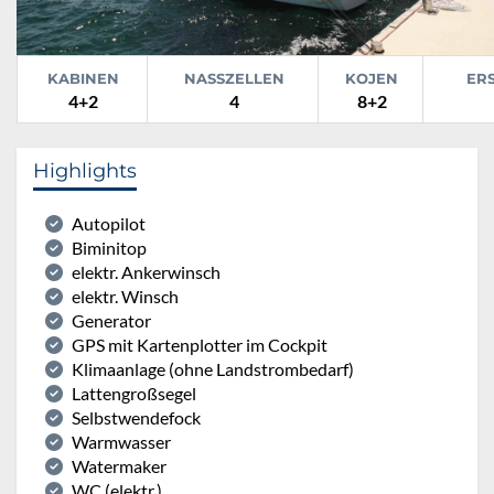
KABINEN
NASSZELLEN
KOJEN
ER
4+2
4
8+2
Highlights
Autopilot
Biminitop
elektr. Ankerwinsch
elektr. Winsch
Generator
GPS mit Kartenplotter im Cockpit
Klimaanlage (ohne Landstrombedarf)
Lattengroßsegel
Selbstwendefock
Warmwasser
Watermaker
WC (elektr.)