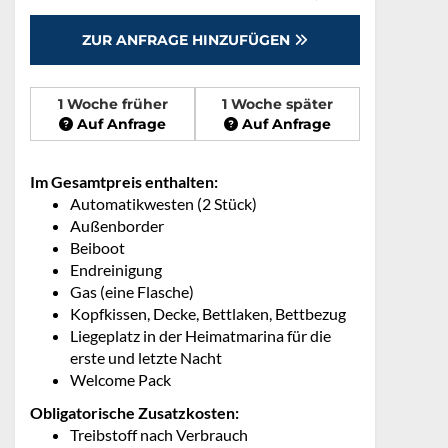
ZUR ANFRAGE HINZUFÜGEN
1 Woche früher
1 Woche später
Auf Anfrage
Auf Anfrage
Im Gesamtpreis enthalten:
Automatikwesten (2 Stück)
Außenborder
Beiboot
Endreinigung
Gas (eine Flasche)
Kopfkissen, Decke, Bettlaken, Bettbezug
Liegeplatz in der Heimatmarina für die
erste und letzte Nacht
Welcome Pack
Obligatorische Zusatzkosten:
Treibstoff nach Verbrauch