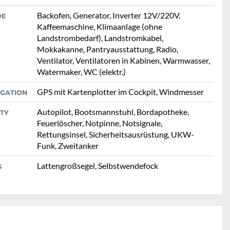
Backofen, Generator, Inverter 12V/220V,
DE
Kaffeemaschine, Klimaanlage (ohne
Landstrombedarf), Landstromkabel,
Mokkakanne, Pantryausstattung, Radio,
Ventilator, Ventilatoren in Kabinen, Warmwasser,
Watermaker, WC (elektr.)
GPS mit Kartenplotter im Cockpit, Windmesser
IGATION
Autopilot, Bootsmannstuhl, Bordapotheke,
TY
Feuerlöscher, Notpinne, Notsignale,
Rettungsinsel, Sicherheitsausrüstung, UKW-
Funk, Zweitanker
Lattengroßsegel, Selbstwendefock
S