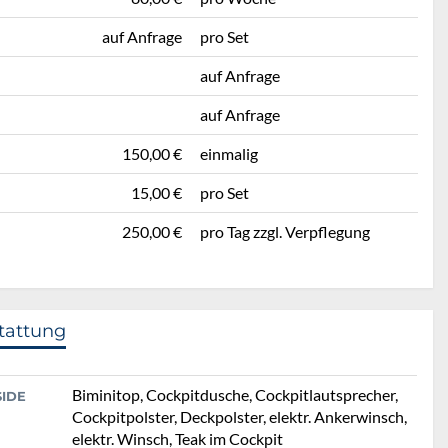
auf Anfrage
pro Set
auf Anfrage
auf Anfrage
150,00 €
einmalig
15,00 €
pro Set
250,00 €
pro Tag zzgl. Verpflegung
tattung
Biminitop, Cockpitdusche, Cockpitlautsprecher,
SIDE
Cockpitpolster, Deckpolster, elektr. Ankerwinsch,
elektr. Winsch, Teak im Cockpit