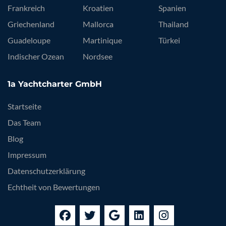
Frankreich
Kroatien
Spanien
Griechenland
Mallorca
Thailand
Guadeloupe
Martinique
Türkei
Indischer Ozean
Nordsee
1a Yachtcharter GmbH
Startseite
Das Team
Blog
Impressum
Datenschutzerklärung
Echtheit von Bewertungen