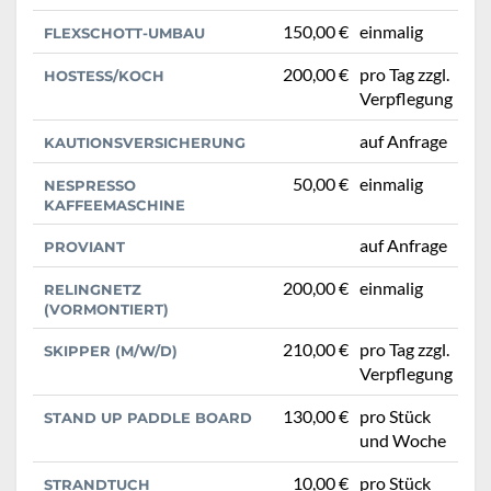
150,00 €
einmalig
FLEXSCHOTT-UMBAU
200,00 €
pro Tag zzgl.
HOSTESS/KOCH
Verpflegung
auf Anfrage
KAUTIONSVERSICHERUNG
50,00 €
einmalig
NESPRESSO
KAFFEEMASCHINE
auf Anfrage
PROVIANT
200,00 €
einmalig
RELINGNETZ
(VORMONTIERT)
210,00 €
pro Tag zzgl.
SKIPPER (M/W/D)
Verpflegung
130,00 €
pro Stück
STAND UP PADDLE BOARD
und Woche
10,00 €
pro Stück
STRANDTUCH