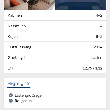
Kabinen
4+2
Nasszellen
4
Kojen
8+2
Erstzulassung
2024
Großsegel
Latten
L/T
12,75 / 1,12
Highlights
Lattengroßsegel
Rollgenua