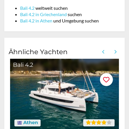
Bali 4.2
weltweit suchen
Bali 4.2 in Griechenland
suchen
Bali 4.2 in Athen
und Umgebung suchen
Ähnliche Yachten
Bali 4.2
B
Athen