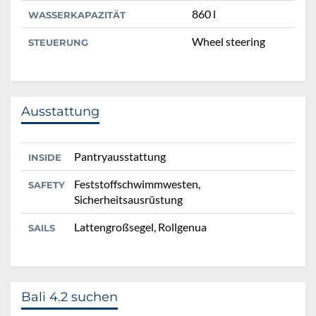
860 l
WASSERKAPAZITÄT
Wheel steering
STEUERUNG
Ausstattung
Pantryausstattung
INSIDE
Feststoffschwimmwesten,
SAFETY
Sicherheitsausrüstung
Lattengroßsegel, Rollgenua
SAILS
Bali 4.2 suchen