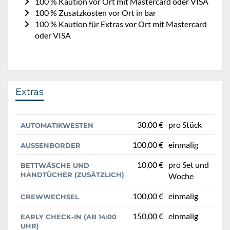
100 % Kaution vor Ort mit Mastercard oder VISA
100 % Zusatzkosten vor Ort in bar
100 % Kaution für Extras vor Ort mit Mastercard
oder VISA
Extras
30,00 €
pro Stück
AUTOMATIKWESTEN
100,00 €
einmalig
AUSSENBORDER
10,00 €
pro Set und
BETTWÄSCHE UND
HANDTÜCHER (ZUSÄTZLICH)
Woche
100,00 €
einmalig
CREWWECHSEL
150,00 €
einmalig
EARLY CHECK-IN (AB 14:00
UHR)