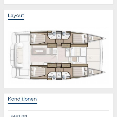
Layout
Konditionen
KAUTION