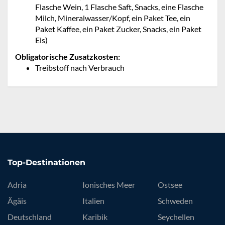
Flasche Wein, 1 Flasche Saft, Snacks, eine Flasche
Milch, Mineralwasser/Kopf, ein Paket Tee, ein
Paket Kaffee, ein Paket Zucker, Snacks, ein Paket
Eis)
Obligatorische Zusatzkosten:
Treibstoff nach Verbrauch
Top-Destinationen
Adria
Ionisches Meer
Ostsee
Ägäis
Italien
Schweden
Deutschland
Karibik
Seychellen