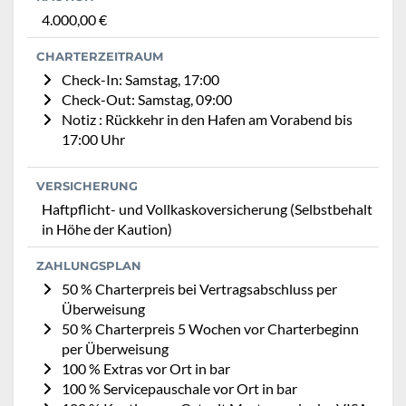
4.000,00 €
CHARTERZEITRAUM
Check-In: Samstag, 17:00
Check-Out: Samstag, 09:00
Notiz : Rückkehr in den Hafen am Vorabend bis
17:00 Uhr
VERSICHERUNG
Haftpflicht- und Vollkaskoversicherung (Selbstbehalt
in Höhe der Kaution)
ZAHLUNGSPLAN
50 % Charterpreis bei Vertragsabschluss per
Überweisung
50 % Charterpreis 5 Wochen vor Charterbeginn
per Überweisung
100 % Extras vor Ort in bar
100 % Servicepauschale vor Ort in bar