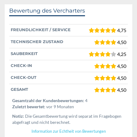
Bewertung des Vercharters
FREUNDLICHKEIT / SERVICE
4,75
TECHNISCHER ZUSTAND
4,50
SAUBERKEIT
4,25
CHECK-IN
4,50
CHECK-OUT
4,50
GESAMT
4,50
Gesamtzahl der Kundenbewertungen:
4
Zuletzt bewertet:
vor 9 Monaten
Notiz:
Die Gesamtbewertung wird separat im Fragebogen
abgefragt und nicht berechnet.
Information zur Echtheit von Bewertungen