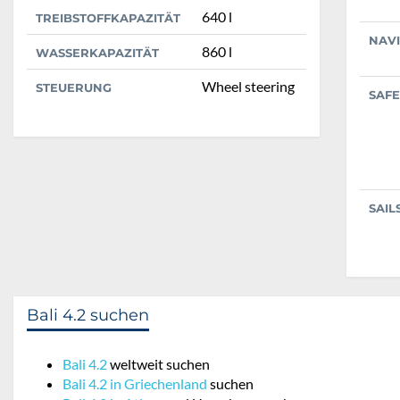
640 l
TREIBSTOFFKAPAZITÄT
NAV
860 l
WASSERKAPAZITÄT
Wheel steering
STEUERUNG
SAFE
SAIL
Bali 4.2 suchen
Bali 4.2
weltweit suchen
Bali 4.2 in Griechenland
suchen