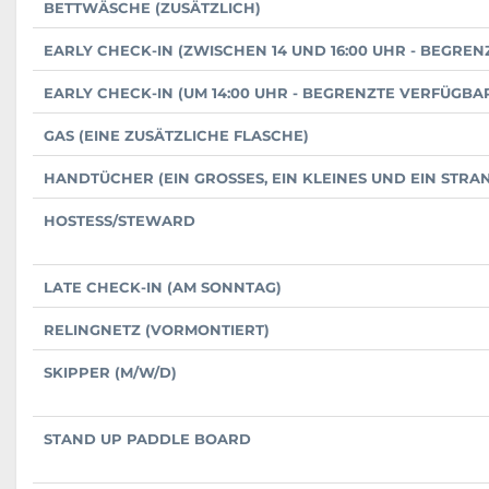
BETTWÄSCHE (ZUSÄTZLICH)
EARLY CHECK-IN (ZWISCHEN 14 UND 16:00 UHR - BEGRE
EARLY CHECK-IN (UM 14:00 UHR - BEGRENZTE VERFÜGBA
GAS (EINE ZUSÄTZLICHE FLASCHE)
HANDTÜCHER (EIN GROSSES, EIN KLEINES UND EIN STRA
HOSTESS/STEWARD
LATE CHECK-IN (AM SONNTAG)
RELINGNETZ (VORMONTIERT)
SKIPPER (M/W/D)
STAND UP PADDLE BOARD