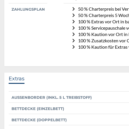
50 % Charterpreis bei Ve
ZAHLUNGSPLAN
50 % Charterpreis 5 Woc
100 % Extras vor Ort in b
100 % Servicepauschale vo
100 % Kaution vor Ort in
100 % Zusatzkosten vor O
100 % Kaution für Extras 
Extras
AUSSENBORDER (INKL. 5 L TREIBSTOFF)
BETTDECKE (EINZELBETT)
BETTDECKE (DOPPELBETT)