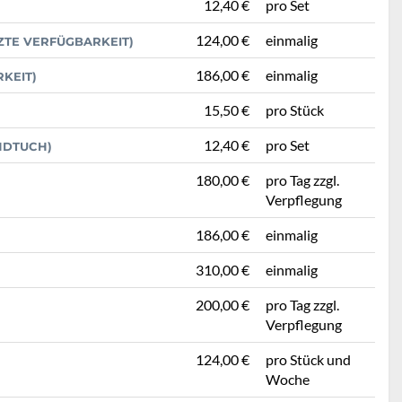
12,40 €
pro Set
124,00 €
einmalig
NZTE VERFÜGBARKEIT)
186,00 €
einmalig
RKEIT)
15,50 €
pro Stück
12,40 €
pro Set
NDTUCH)
180,00 €
pro Tag zzgl.
Verpflegung
186,00 €
einmalig
310,00 €
einmalig
200,00 €
pro Tag zzgl.
Verpflegung
124,00 €
pro Stück und
Woche