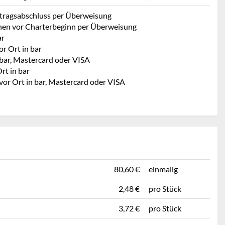
rtragsabschluss per Überweisung
hen vor Charterbeginn per Überweisung
ar
r Ort in bar
 bar, Mastercard oder VISA
rt in bar
vor Ort in bar, Mastercard oder VISA
80,60 €
einmalig
2,48 €
pro Stück
3,72 €
pro Stück