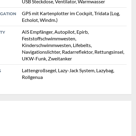
USB Steckdose, Ventilator, Warmwasser
GPS mit Kartenplotter im Cockpit, Tridata (Log,
IGATION
Echolot, Windm.)
AIS Empfänger, Autopilot, Epirb,
TY
Feststoffschwimmwesten,
Kinderschwimmwesten, Lifebelts,
Navigationslichter, Radarreflektor, Rettungsinsel,
UKW-Funk, Zweitanker
Lattengroßsegel, Lazy-Jack System, Lazybag,
S
Rollgenua